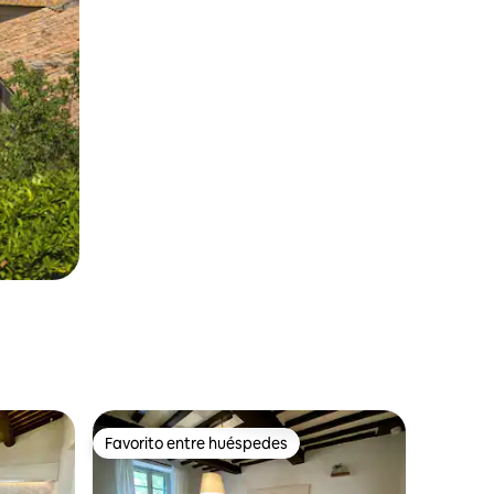
Favorito entre huéspedes
Favorito entre huéspedes