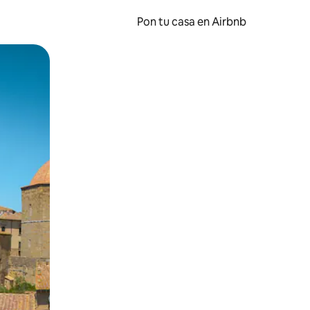
Pon tu casa en Airbnb
o o desliza el dedo.