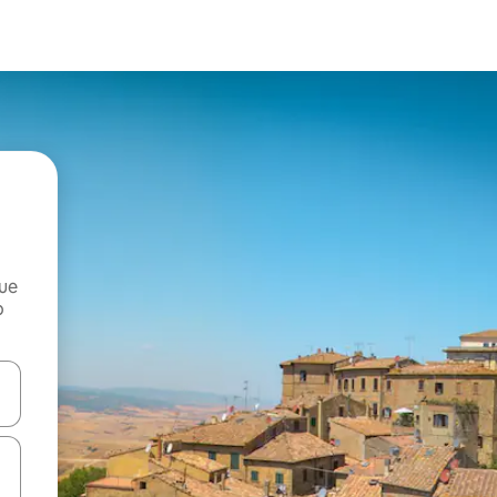
que
o
n las teclas de flecha hacia arriba y hacia abajo o explora con el tact