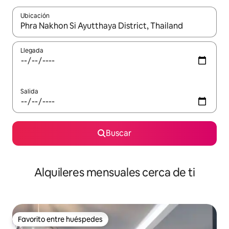
Ubicación
Cuando los resultados estén disponibles, navega con las teclas d
Llegada
Salida
Buscar
Alquileres mensuales cerca de ti
Favorito entre huéspedes
Favorito entre huéspedes