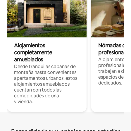
Alojamientos
Nómadas digit
completamente
profesionales 
amueblados
Alojamientos 
profesionales 
Desde tranquilas cabañas de
trabajan a dist
montaña hasta convenientes
espacios de tr
apartamentos urbanos, estos
dedicados.
alojamientos amueblados
cuentan con todos las
comodidades de una
vivienda.