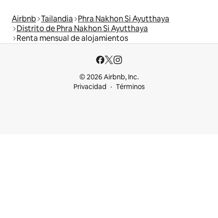
Airbnb
Tailandia
Phra Nakhon Si Ayutthaya
Distrito de Phra Nakhon Si Ayutthaya
Renta mensual de alojamientos
© 2026 Airbnb, Inc.
Privacidad
Términos