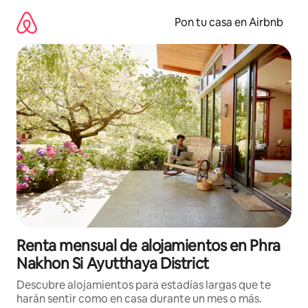
Omite
el
Pon tu casa en Airbnb
contenido
Renta mensual de alojamientos en Phra
Nakhon Si Ayutthaya District
Descubre alojamientos para estadías largas que te
harán sentir como en casa durante un mes o más.