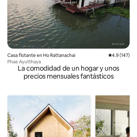
Casa flotante en Ho Rattanachai
Calificación 
4.9 (147)
Phae Ayutthaya
La comodidad de un hogar y unos
precios mensuales fantásticos