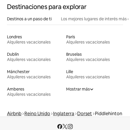
Destinaciones para explorar
Destinos a un paso de ti
Los mejores lugares de interés más 
Londres
París
Alquileres vacacionales
Alquileres vacacionales
Dublín
Bruselas
Alquileres vacacionales
Alquileres vacacionales
Mánchester
Lille
Alquileres vacacionales
Alquileres vacacionales
Amberes
Mostrar más
Alquileres vacacionales
Airbnb
Reino Unido
Inglaterra
Dorset
Piddlehinton