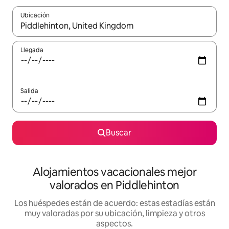
Ubicación
Cuando los resultados estén disponibles, navega con las teclas d
Llegada
Salida
Buscar
Alojamientos vacacionales mejor
valorados en Piddlehinton
Los huéspedes están de acuerdo: estas estadías están
muy valoradas por su ubicación, limpieza y otros
aspectos.