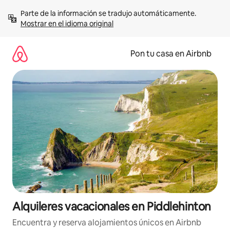
Omite
Parte de la información se tradujo automáticamente. 
el
Mostrar en el idioma original
contenido
Pon tu casa en Airbnb
Alquileres vacacionales en Piddlehinton
Encuentra y reserva alojamientos únicos en Airbnb