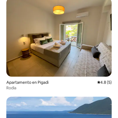
Apartamento en Pigadi
Calificació
4.8 (5)
Rodia