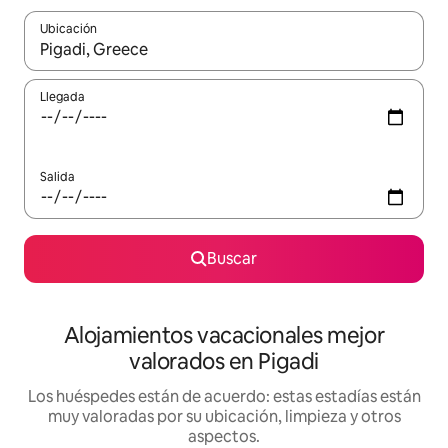
Ubicación
Cuando los resultados estén disponibles, navega con las teclas d
Llegada
Salida
Buscar
Alojamientos vacacionales mejor
valorados en Pigadi
Los huéspedes están de acuerdo: estas estadías están
muy valoradas por su ubicación, limpieza y otros
aspectos.