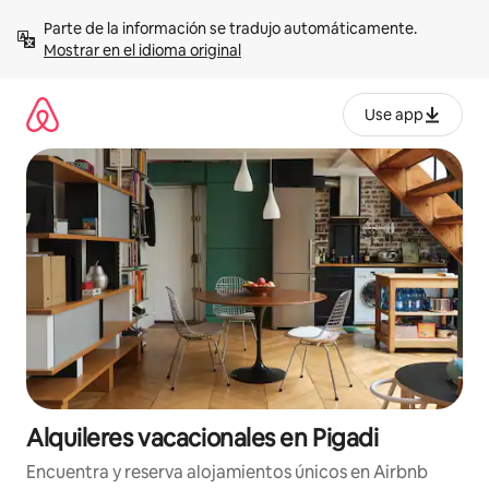
Omite
Parte de la información se tradujo automáticamente. 
el
Mostrar en el idioma original
contenido
Use app
Alquileres vacacionales en Pigadi
Encuentra y reserva alojamientos únicos en Airbnb