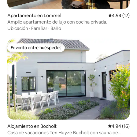
Apartamento en Lommel
Calificación 
4.94 (17)
Amplio apartamento de lujo con cocina privada.
Ubicación
·
Familiar
·
Baño
Favorito entre huéspedes
Favorito entre huéspedes
Alojamiento en Bocholt
Calificación 
4.94 (16)
Casa de vacaciones Ten Huyze Bucholt con sauna de