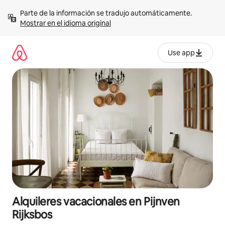
Omite
Parte de la información se tradujo automáticamente. 
el
Mostrar en el idioma original
contenido
Use app
Alquileres vacacionales en Pijnven
Rijksbos