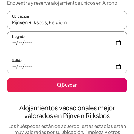
Encuentra y reserva alojamientos únicos en Airbnb
Ubicación
Cuando los resultados estén disponibles, navega con las teclas d
Llegada
Salida
Buscar
Alojamientos vacacionales mejor
valorados en Pijnven Rijksbos
Los huéspedes están de acuerdo: estas estadías están
muy valoradas por su ubicación, limpieza y otros