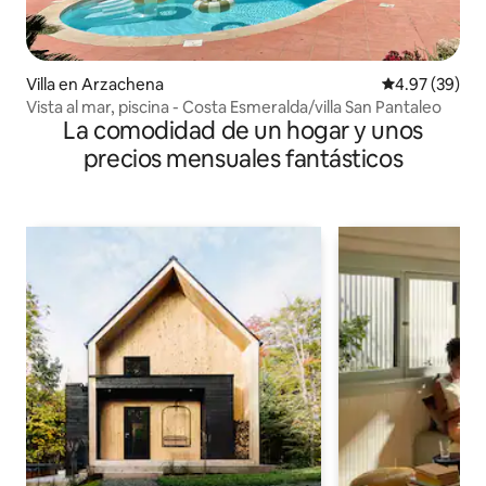
Villa en Arzachena
Calificación p
4.97 (39)
Vista al mar, piscina - Costa Esmeralda/villa San Pantaleo
La comodidad de un hogar y unos
precios mensuales fantásticos