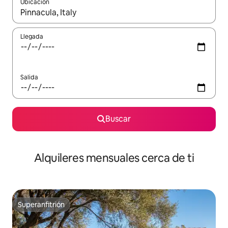
Ubicación
Cuando los resultados estén disponibles, navega con las teclas d
Llegada
Salida
Buscar
Alquileres mensuales cerca de ti
Superanfitrión
Superanfitrión