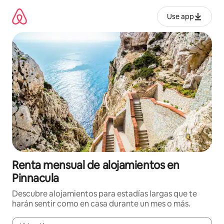
Omite
el
Use app
contenido
Renta mensual de alojamientos en
Pinnacula
Descubre alojamientos para estadías largas que te
harán sentir como en casa durante un mes o más.