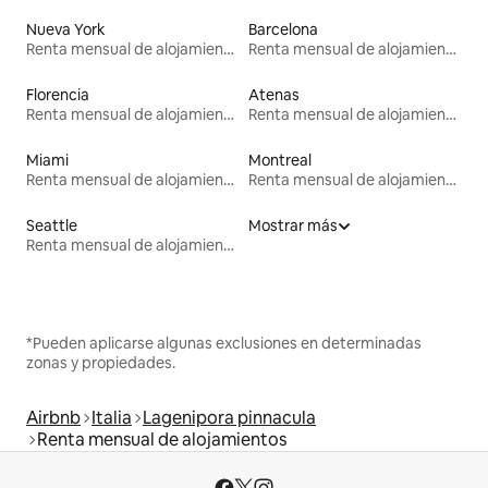
Nueva York
Barcelona
Renta mensual de alojamientos
Renta mensual de alojamientos
Florencia
Atenas
Renta mensual de alojamientos
Renta mensual de alojamientos
Miami
Montreal
Renta mensual de alojamientos
Renta mensual de alojamientos
Seattle
Mostrar más
Renta mensual de alojamientos
*Pueden aplicarse algunas exclusiones en determinadas
zonas y propiedades.
Airbnb
Italia
Lagenipora pinnacula
Renta mensual de alojamientos