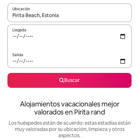
Ubicación
Cuando los resultados estén disponibles, navega con las teclas d
Llegada
Salida
Buscar
Alojamientos vacacionales mejor
valorados en Pirita rand
Los huéspedes están de acuerdo: estas estadías están
muy valoradas por su ubicación, limpieza y otros
aspectos.