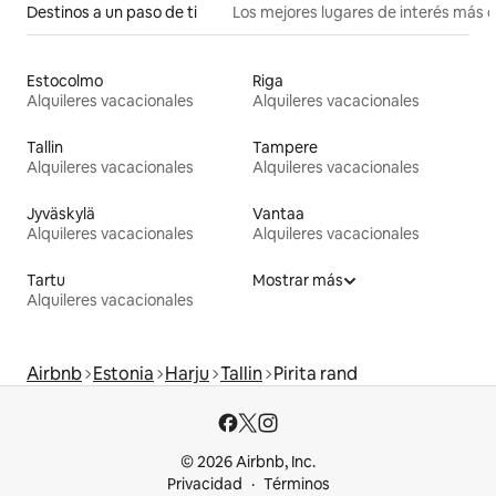
Destinos a un paso de ti
Los mejores lugares de interés más 
Estocolmo
Riga
Alquileres vacacionales
Alquileres vacacionales
Tallin
Tampere
Alquileres vacacionales
Alquileres vacacionales
Jyväskylä
Vantaa
Alquileres vacacionales
Alquileres vacacionales
Tartu
Mostrar más
Alquileres vacacionales
Airbnb
Estonia
Harju
Tallin
Pirita rand
© 2026 Airbnb, Inc.
Privacidad
Términos