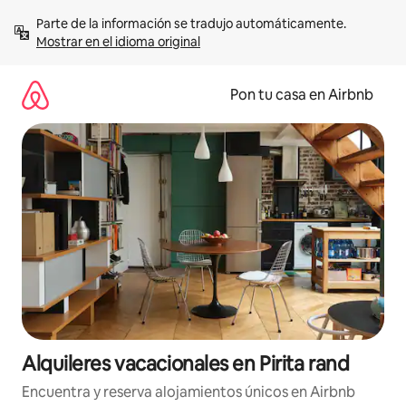
Omite
Parte de la información se tradujo automáticamente. 
el
Mostrar en el idioma original
contenido
Pon tu casa en Airbnb
Alquileres vacacionales en Pirita rand
Encuentra y reserva alojamientos únicos en Airbnb