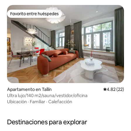
Favorito entre huéspedes
Favorito entre huéspedes
Apartamento en Tallín
Calificación 
4.82 (22)
Ultra lujo/140 m2/sauna/vestidor/oficina
Ubicación
·
Familiar
·
Calefacción
Destinaciones para explorar