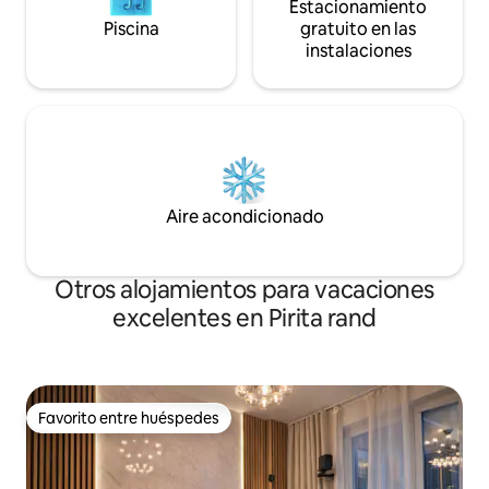
Estacionamiento
Piscina
gratuito en las
instalaciones
Aire acondicionado
Otros alojamientos para vacaciones
excelentes en Pirita rand
Favorito entre huéspedes
Favorito entre huéspedes