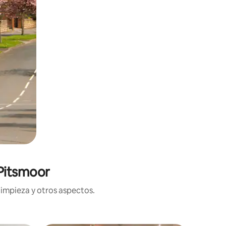
 Pitsmoor
limpieza y otros aspectos.