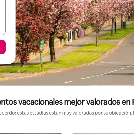
ntos vacacionales mejor valorados en
uerdo: estas estadías están muy valoradas por su ubicación, 