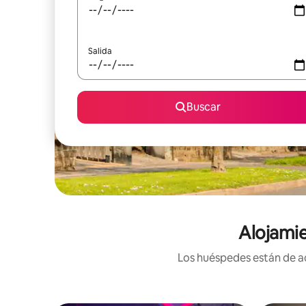
Salida
Buscar
Alojamie
Los huéspedes están de ac