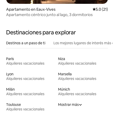
Apartamento en Eaux-Vives
Calificación
5.0 (21)
Apartamento céntrico junto al lago, 3 dormitorios
Destinaciones para explorar
Destinos a un paso de ti
Los mejores lugares de interés más 
París
Niza
Alquileres vacacionales
Alquileres vacacionales
Lyon
Marsella
Alquileres vacacionales
Alquileres vacacionales
Milán
Múnich
Alquileres vacacionales
Alquileres vacacionales
Toulouse
Mostrar más
Alquileres vacacionales