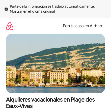
Omite
Parte de la información se tradujo automáticamente. 
el
Mostrar en el idioma original
contenido
Pon tu casa en Airbnb
Alquileres vacacionales en Plage des
Eaux-Vives