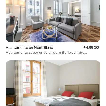
Apartamento en Mont-Blanc
Calificación p
4.99 (82)
Apartamento superior de un dormitorio con aire
acondicionado