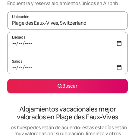
Encuentra y reserva alojamientos únicos en Airbnb
Ubicación
Cuando los resultados estén disponibles, navega con las teclas d
Llegada
Salida
Buscar
Alojamientos vacacionales mejor
valorados en Plage des Eaux-Vives
Los huéspedes están de acuerdo: estas estadías están
muy valoradas por su ubicación, limpieza y otros