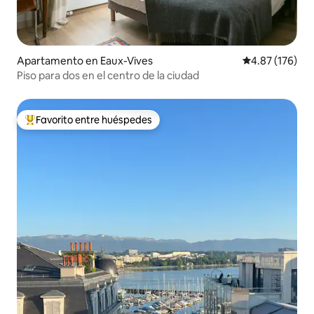
Apartamento en Eaux-Vives
Calificación p
4.87 (176)
Piso para dos en el centro de la ciudad
Favorito entre huéspedes
Favorito entre huéspedes preferido