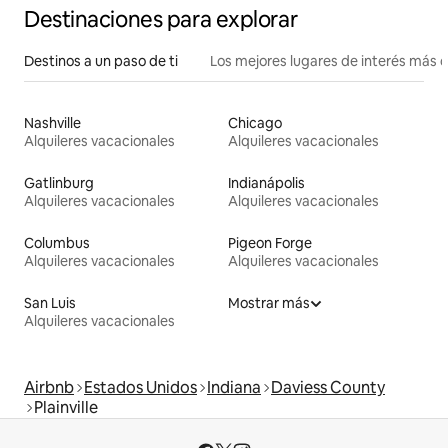
Destinaciones para explorar
Destinos a un paso de ti
Los mejores lugares de interés más 
Nashville
Chicago
Alquileres vacacionales
Alquileres vacacionales
Gatlinburg
Indianápolis
Alquileres vacacionales
Alquileres vacacionales
Columbus
Pigeon Forge
Alquileres vacacionales
Alquileres vacacionales
San Luis
Mostrar más
Alquileres vacacionales
Airbnb
Estados Unidos
Indiana
Daviess County
Plainville