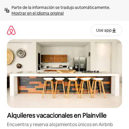
Omite
Parte de la información se tradujo automáticamente. 
el
Mostrar en el idioma original
contenido
Use app
Alquileres vacacionales en Plainville
Encuentra y reserva alojamientos únicos en Airbnb