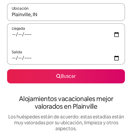
Ubicación
Cuando los resultados estén disponibles, navega con las teclas d
Llegada
Salida
Buscar
Alojamientos vacacionales mejor
valorados en Plainville
Los huéspedes están de acuerdo: estas estadías están
muy valoradas por su ubicación, limpieza y otros
aspectos.