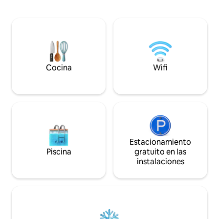
de 5 millas de la fabulosa ciudad de
entre el Día de los 
French Lick y West Baden Resort, pero
Trabajo). Camina po
totalmente aislada. La cabaña tiene dos
parque para dar u
porches con mecedoras y vistas
deja que los niños
celestiales. Columpio de cedro, mesa de
infantil. Situado e
picnic, chimenea con sillas adirondack
amish, con pequeñ
para barbacoas nocturnas. Parque
estupendas. La ba
acuático y alquiler de barcos, cerca.
está a solo 10 min
Cocina
Wifi
Estacionamiento
Piscina
gratuito en las
instalaciones