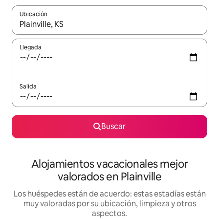
Ubicación
Cuando los resultados estén disponibles, navega con las teclas d
Llegada
Salida
Buscar
Alojamientos vacacionales mejor
valorados en Plainville
Los huéspedes están de acuerdo: estas estadías están
muy valoradas por su ubicación, limpieza y otros
aspectos.