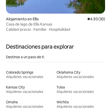
Alojamiento en Ellis
Calificación p
4.93 (30)
Casa de lago de Ellis Kansas
Calidad-precio
·
Familiar
·
Hospitalidad
Destinaciones para explorar
Destinos a un paso de ti
Colorado Springs
Oklahoma City
Alquileres vacacionales
Alquileres vacacionales
Kansas City
Tulsa
Alquileres vacacionales
Alquileres vacacionales
Omaha
Wichita
Alquileres vacacionales
Alquileres vacacionales