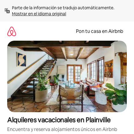
Omite
Parte de la información se tradujo automáticamente. 
el
Mostrar en el idioma original
contenido
Pon tu casa en Airbnb
Alquileres vacacionales en Plainville
Encuentra y reserva alojamientos únicos en Airbnb