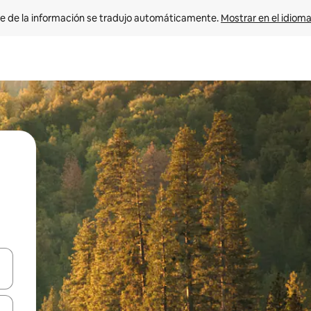
e de la información se tradujo automáticamente. 
Mostrar en el idioma
n las teclas de flecha hacia arriba y hacia abajo o explora con el tact