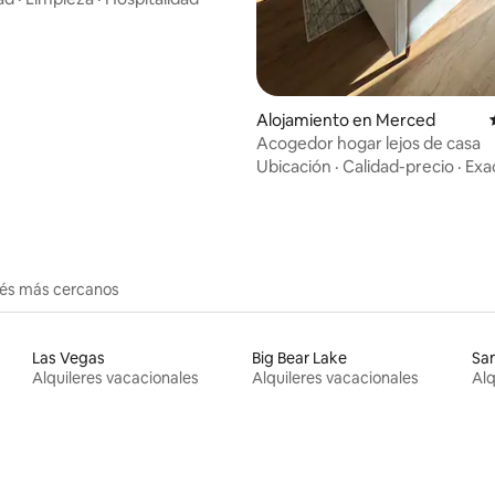
a.
Alojamiento en Merced
Acogedor hogar lejos de casa
Ubicación
·
Calidad-precio
·
Exa
erés más cercanos
Las Vegas
Big Bear Lake
San
Alquileres vacacionales
Alquileres vacacionales
Alq