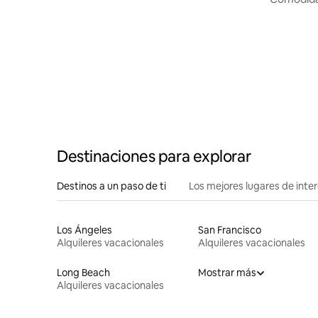
lavanderí
Destinaciones para explorar
Destinos a un paso de ti
Los mejores lugares de int
Los Ángeles
San Francisco
Alquileres vacacionales
Alquileres vacacionales
Long Beach
Mostrar más
Alquileres vacacionales