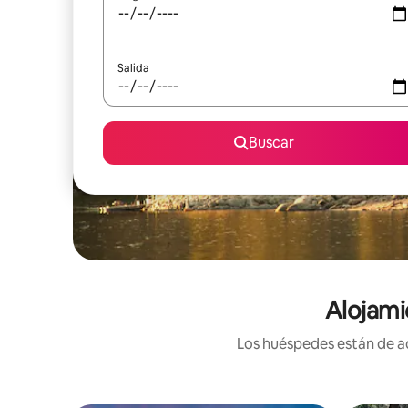
Salida
Buscar
Alojami
Los huéspedes están de ac