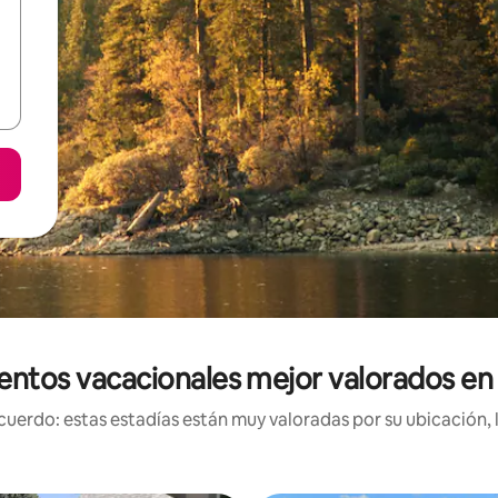
entos vacacionales mejor valorados en
uerdo: estas estadías están muy valoradas por su ubicación, 