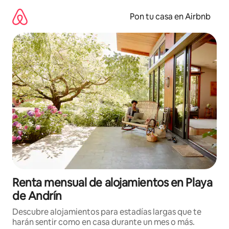
Omite
el
Pon tu casa en Airbnb
contenido
Renta mensual de alojamientos en Playa
de Andrín
Descubre alojamientos para estadías largas que te
harán sentir como en casa durante un mes o más.