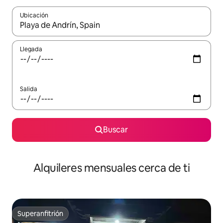
Ubicación
Cuando los resultados estén disponibles, navega con las teclas d
Llegada
Salida
Buscar
Alquileres mensuales cerca de ti
Superanfitrión
Superanfitrión