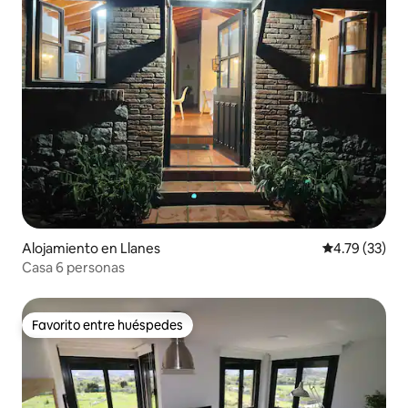
Alojamiento en Llanes
Calificación 
4.79 (33)
Casa 6 personas
Favorito entre huéspedes
Favorito entre huéspedes