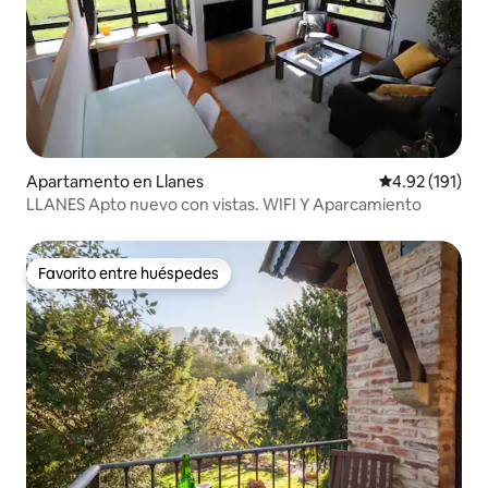
Apartamento en Llanes
Calificación p
4.92 (191)
LLANES Apto nuevo con vistas. WIFI Y Aparcamiento
Favorito entre huéspedes
Favorito entre huéspedes