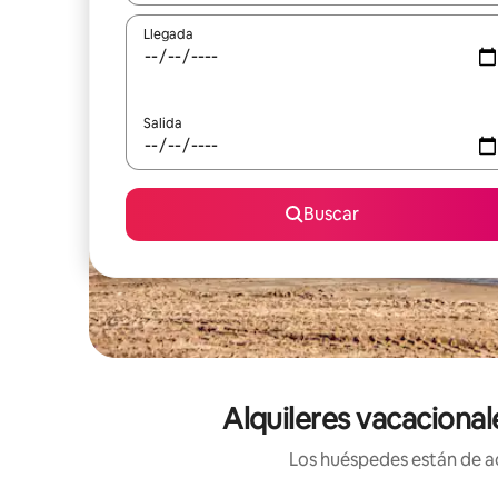
Llegada
Salida
Buscar
Alquileres vacacional
Los huéspedes están de ac