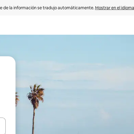
e de la información se tradujo automáticamente. 
Mostrar en el idioma
n las teclas de flecha hacia arriba y hacia abajo o explora con el tact