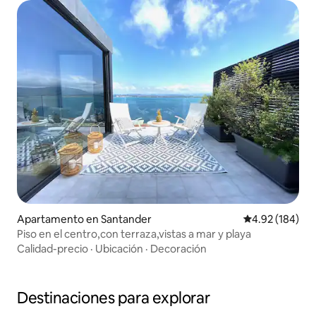
Apartamento en Santander
Calificación pr
4.92 (184)
Piso en el centro,con terraza,vistas a mar y playa
Calidad-precio
·
Ubicación
·
Decoración
Destinaciones para explorar