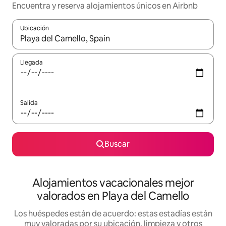
Encuentra y reserva alojamientos únicos en Airbnb
Ubicación
Cuando los resultados estén disponibles, navega con las teclas d
Llegada
Salida
Buscar
Alojamientos vacacionales mejor
valorados en Playa del Camello
Los huéspedes están de acuerdo: estas estadías están
muy valoradas por su ubicación, limpieza y otros