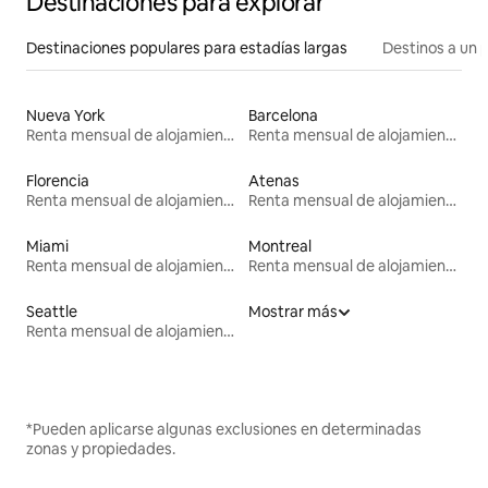
Destinaciones para explorar
Destinaciones populares para estadías largas
Destinos a un p
Nueva York
Barcelona
Renta mensual de alojamientos
Renta mensual de alojamientos
Florencia
Atenas
Renta mensual de alojamientos
Renta mensual de alojamientos
Miami
Montreal
Renta mensual de alojamientos
Renta mensual de alojamientos
Seattle
Mostrar más
Renta mensual de alojamientos
*Pueden aplicarse algunas exclusiones en determinadas
zonas y propiedades.