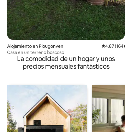
Alojamiento en Plougonven
Calificación pr
4.87 (164)
Casa en un terreno boscoso
La comodidad de un hogar y unos
precios mensuales fantásticos