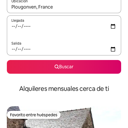
Ubicación
Cuando los resultados estén disponibles, navega con las teclas d
Llegada
Salida
Buscar
Alquileres mensuales cerca de ti
Favorito entre huéspedes
Favorito entre huéspedes