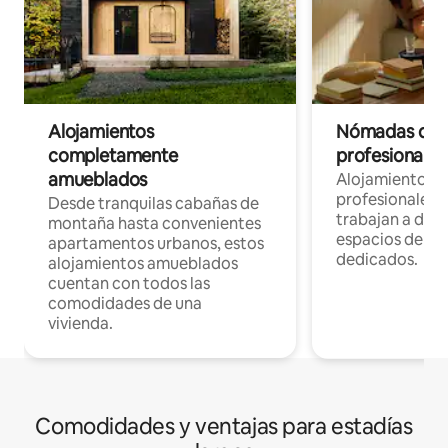
Alojamientos
Nómadas digit
completamente
profesionales 
amueblados
Alojamientos 
profesionales 
Desde tranquilas cabañas de
trabajan a dist
montaña hasta convenientes
espacios de tr
apartamentos urbanos, estos
dedicados.
alojamientos amueblados
cuentan con todos las
comodidades de una
vivienda.
Comodidades y ventajas para estadías