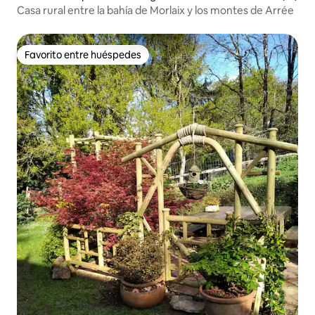
Casa rural entre la bahía de Morlaix y los montes de Arrée
Favorito entre huéspedes
Favorito entre huéspedes