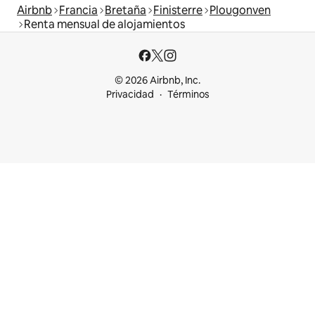
Airbnb
Francia
Bretaña
Finisterre
Plougonven
Renta mensual de alojamientos
© 2026 Airbnb, Inc.
Privacidad
Términos