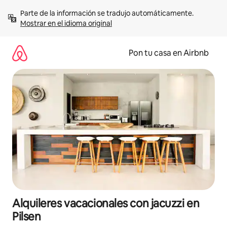
Omite
Parte de la información se tradujo automáticamente. 
el
Mostrar en el idioma original
contenido
Pon tu casa en Airbnb
Alquileres vacacionales con jacuzzi en
Pilsen