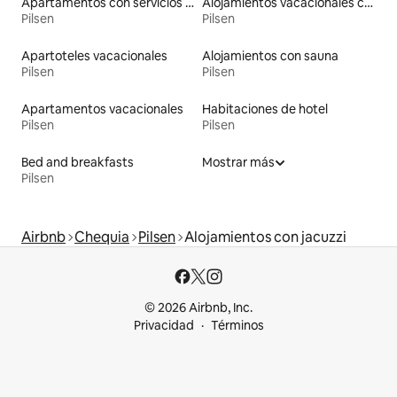
Apartamentos con servicios incluidos vacacionales
Alojamientos vacacionales con entrada y salida de pistas de esquí
Pilsen
Pilsen
Apartoteles vacacionales
Alojamientos con sauna
Pilsen
Pilsen
Apartamentos vacacionales
Habitaciones de hotel
Pilsen
Pilsen
Bed and breakfasts
Mostrar más
Pilsen
Airbnb
Chequia
Pilsen
Alojamientos con jacuzzi
© 2026 Airbnb, Inc.
Privacidad
Términos