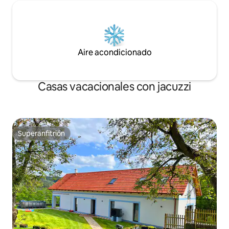
Aire acondicionado
Casas vacacionales con jacuzzi
Superanfitrión
Superanfitrión