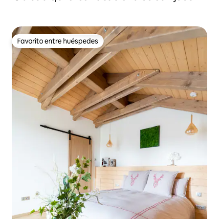
Favorito entre huéspedes
Favorito entre huéspedes