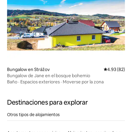
Bungalow en Strážov
Calificación p
4.93 (82)
Bungalow de Jane en el bosque bohemio
Baño
·
Espacios exteriores
·
Moverse por la zona
Destinaciones para explorar
Otros tipos de alojamientos