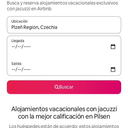
Busca y reserva alojamientos vacacionales exclusivos
con jacuzzi en Airbnb
Ubicación
Cuando los resultados estén disponibles, navega con las teclas d
Llegada
Salida
Buscar
Alojamientos vacacionales con jacuzzi
con la mejor calificación en Pilsen
Los huéspedes están de acuerdo: estos alojamientos