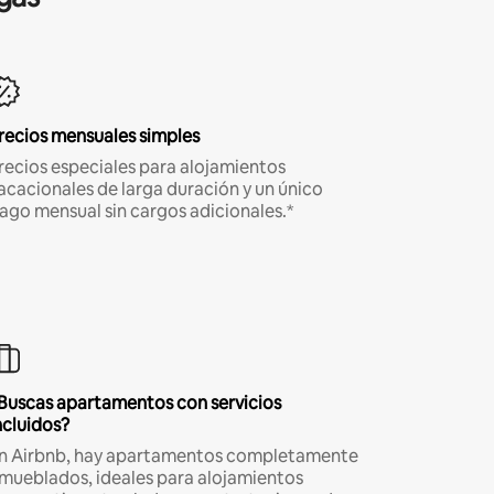
recios mensuales simples
recios especiales para alojamientos
acacionales de larga duración y un único
ago mensual sin cargos adicionales.*
Buscas apartamentos con servicios
ncluidos?
n Airbnb, hay apartamentos completamente
mueblados, ideales para alojamientos