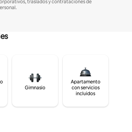
orporativos, traslados y contrataciones de
ersonal.
les
to
Apartamento
s
Gimnasio
con servicios
incluidos