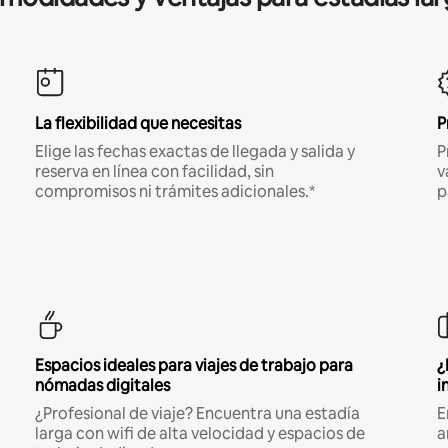
La flexibilidad que necesitas
P
Elige las fechas exactas de llegada y salida y
P
reserva en línea con facilidad, sin
v
compromisos ni trámites adicionales.*
p
Espacios ideales para viajes de trabajo para
¿
nómadas digitales
i
¿Profesional de viaje? Encuentra una estadía
E
larga con wifi de alta velocidad y espacios de
a