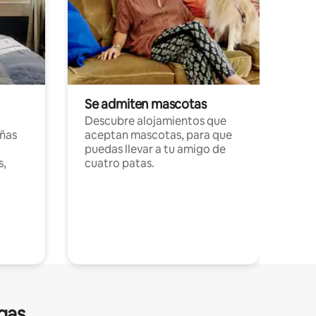
Se admiten mascotas
Descubre alojamientos que
ñas
aceptan mascotas, para que
puedas llevar a tu amigo de
s,
cuatro patas.
gas