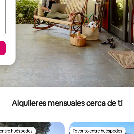
Alquileres mensuales cerca de ti
 entre huéspedes
Favorito entre huéspedes
 entre huéspedes
Favorito entre huéspedes