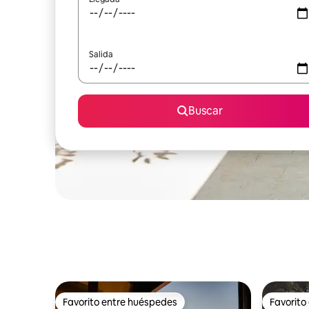
Salida
Buscar
Favorito entre huéspedes
Favorito
Favorito entre huéspedes
Favorito