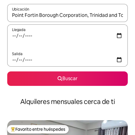
Ubicación
Cuando los resultados estén disponibles, navega con las teclas d
Llegada
Salida
Buscar
Alquileres mensuales cerca de ti
Favorito entre huéspedes
Favorito entre huéspedes preferido