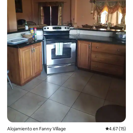
Alojamiento en Fanny Village
Calificación 
4.67 (15)