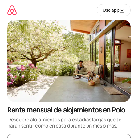
Omite
el
Use app
contenido
Renta mensual de alojamientos en Poio
Descubre alojamientos para estadías largas que te
harán sentir como en casa durante un mes o más.