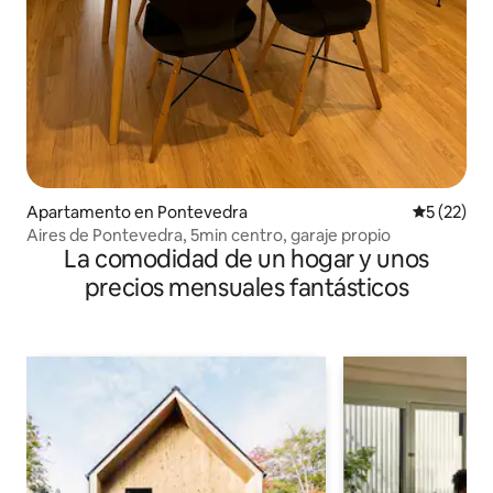
Apartamento en Pontevedra
Calificaci
5 (22)
Aires de Pontevedra, 5min centro, garaje propio
La comodidad de un hogar y unos
precios mensuales fantásticos