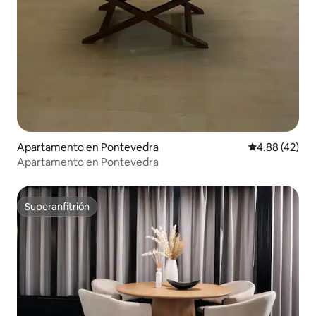
Apartamento en Pontevedra
Calificación 
4.88 (42)
Apartamento en Pontevedra
Superanfitrión
Superanfitrión