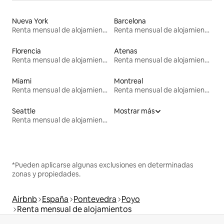
Nueva York
Barcelona
Renta mensual de alojamientos
Renta mensual de alojamientos
Florencia
Atenas
Renta mensual de alojamientos
Renta mensual de alojamientos
Miami
Montreal
Renta mensual de alojamientos
Renta mensual de alojamientos
Seattle
Mostrar más
Renta mensual de alojamientos
*Pueden aplicarse algunas exclusiones en determinadas
zonas y propiedades.
Airbnb
España
Pontevedra
Poyo
Renta mensual de alojamientos