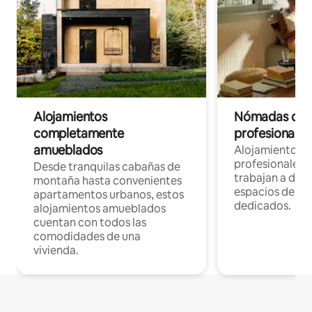
Alojamientos
Nómadas digit
completamente
profesionales 
amueblados
Alojamientos 
profesionales 
Desde tranquilas cabañas de
trabajan a dist
montaña hasta convenientes
espacios de tr
apartamentos urbanos, estos
dedicados.
alojamientos amueblados
cuentan con todos las
comodidades de una
vivienda.