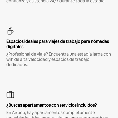
confianza y asistencia 24/7 durante toda la estadía.
Espacios ideales para viajes de trabajo para nómadas
digitales
¿Profesional de viaje? Encuentra una estadía larga con
wifi de alta velocidad y espacios de trabajo
dedicados.
¿Buscas apartamentos con servicios incluidos?
En Airbnb, hay apartamentos completamente
amueblados, ideales para alojamientos corporativos,