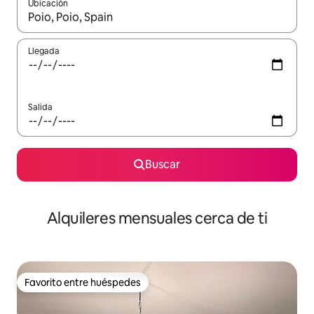
Ubicación
Cuando los resultados estén disponibles, navega con las teclas d
Llegada
Salida
Buscar
Alquileres mensuales cerca de ti
Favorito entre huéspedes
Favorito entre huéspedes