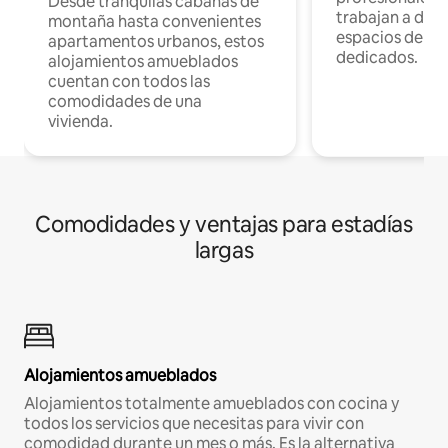
Desde tranquilas cabañas de
trabajan a dist
montaña hasta convenientes
espacios de tr
apartamentos urbanos, estos
dedicados.
alojamientos amueblados
cuentan con todos las
comodidades de una
vivienda.
Comodidades y ventajas para estadías
largas
Alojamientos amueblados
Alojamientos totalmente amueblados con cocina y
todos los servicios que necesitas para vivir con
comodidad durante un mes o más. Es la alternativa