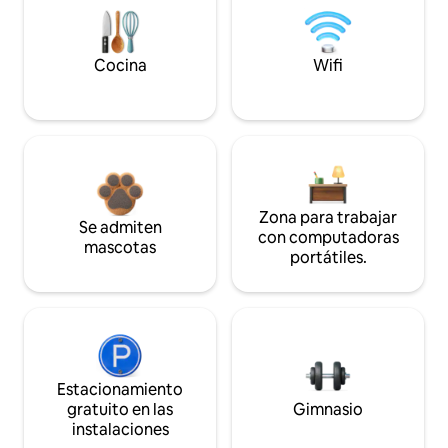
Cocina
Wifi
Zona para trabajar
Se admiten
con computadoras
mascotas
portátiles.
Estacionamiento
gratuito en las
Gimnasio
instalaciones