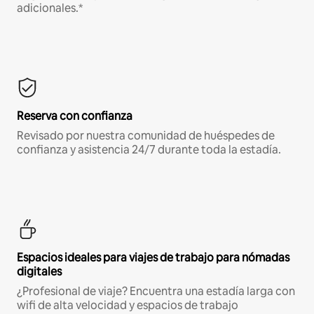
adicionales.*
Reserva con confianza
Revisado por nuestra comunidad de huéspedes de
confianza y asistencia 24/7 durante toda la estadía.
Espacios ideales para viajes de trabajo para nómadas
digitales
¿Profesional de viaje? Encuentra una estadía larga con
wifi de alta velocidad y espacios de trabajo