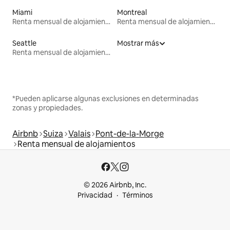
Miami
Montreal
Renta mensual de alojamientos
Renta mensual de alojamientos
Seattle
Mostrar más
Renta mensual de alojamientos
*Pueden aplicarse algunas exclusiones en determinadas
zonas y propiedades.
Airbnb
Suiza
Valais
Pont-de-la-Morge
Renta mensual de alojamientos
© 2026 Airbnb, Inc.
Privacidad
Términos