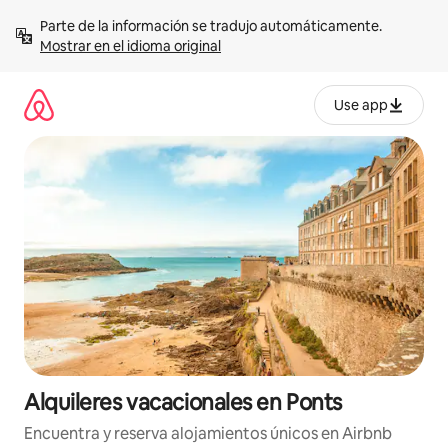
Omite
Parte de la información se tradujo automáticamente. 
el
Mostrar en el idioma original
contenido
Use app
Alquileres vacacionales en Ponts
Encuentra y reserva alojamientos únicos en Airbnb