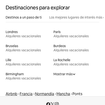
Destinaciones para explorar
Destinos a un paso de ti
Los mejores lugares de interés más 
Londres
París
Alquileres vacacionales
Alquileres vacacionales
Bruselas
Burdeos
Alquileres vacacionales
Alquileres vacacionales
Lille
La Rochelle
Alquileres vacacionales
Alquileres vacacionales
Birmingham
Mostrar más
Alquileres vacacionales
Airbnb
Francia
Normandía
Mancha
Ponts