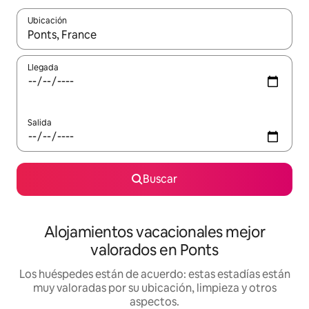
Ubicación
Cuando los resultados estén disponibles, navega con las teclas d
Llegada
Salida
Buscar
Alojamientos vacacionales mejor
valorados en Ponts
Los huéspedes están de acuerdo: estas estadías están
muy valoradas por su ubicación, limpieza y otros
aspectos.