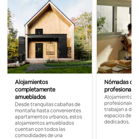
Alojamientos
Nómadas digit
completamente
profesionales 
amueblados
Alojamientos 
profesionales 
Desde tranquilas cabañas de
trabajan a dist
montaña hasta convenientes
espacios de tr
apartamentos urbanos, estos
dedicados.
alojamientos amueblados
cuentan con todos las
comodidades de una