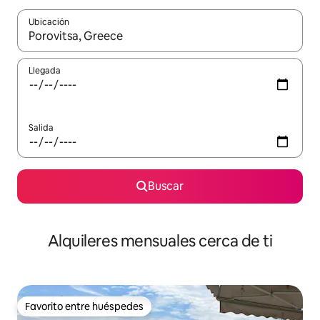
Ubicación
Cuando los resultados estén disponibles, navega con las teclas d
Llegada
Salida
Buscar
Alquileres mensuales cerca de ti
Favorito entre huéspedes
Favorito entre huéspedes