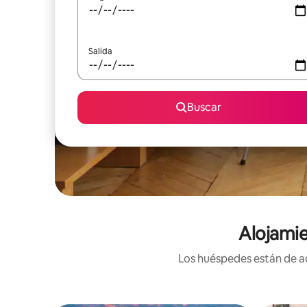
Salida
Buscar
Alojamie
Los huéspedes están de ac