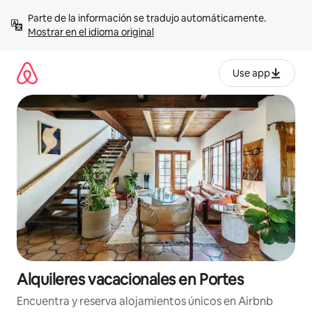
Omite
Parte de la información se tradujo automáticamente. 
el
Mostrar en el idioma original
contenido
Use app
Alquileres vacacionales en Portes
Encuentra y reserva alojamientos únicos en Airbnb