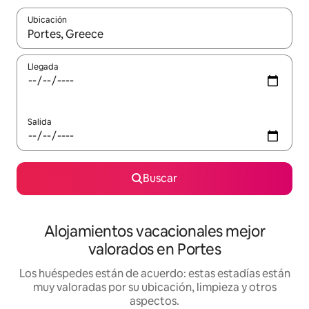
Ubicación
Cuando los resultados estén disponibles, navega con las teclas d
Llegada
Salida
Buscar
Alojamientos vacacionales mejor
valorados en Portes
Los huéspedes están de acuerdo: estas estadías están
muy valoradas por su ubicación, limpieza y otros
aspectos.