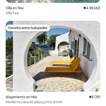
Villa en Nisi
Calificación 
4.98 (42)
Villa Fea
Favorito entre huéspedes
Favorito entre huéspedes
Alojamiento en Nisi
Calificaci
5 (19)
Moderna casa de playa junto al mar