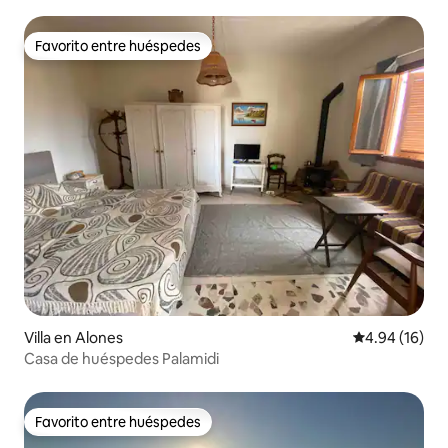
Favorito entre huéspedes
Favorito entre huéspedes
Villa en Alones
Calificación 
4.94 (16)
Casa de huéspedes Palamidi
Favorito entre huéspedes
Favorito entre huéspedes