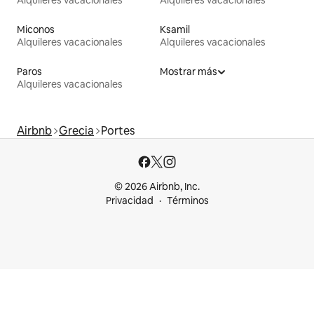
Alquileres vacacionales
Alquileres vacacionales
Miconos
Ksamil
Alquileres vacacionales
Alquileres vacacionales
Paros
Mostrar más
Alquileres vacacionales
Airbnb
Grecia
Portes
© 2026 Airbnb, Inc.
Privacidad
Términos