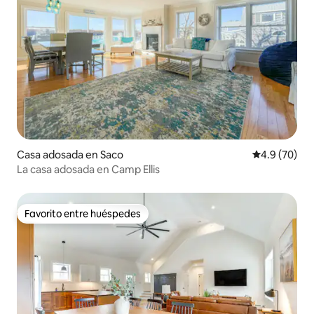
Casa adosada en Saco
Calificación
4.9 (70)
La casa adosada en Camp Ellis
Favorito entre huéspedes
Favorito entre huéspedes