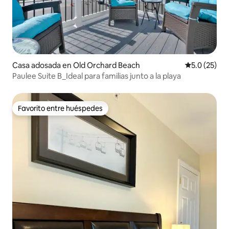
Casa adosada en Old Orchard Beach
Calificación
5.0 (25)
Paulee Suite B_Ideal para familias junto a la playa
Favorito entre huéspedes
Favorito entre huéspedes