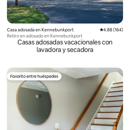
Casa adosada en Kennebunkport
Calificación pr
4.88 (164)
Retiro en adosado en Kennebunkport
Casas adosadas vacacionales con
lavadora y secadora
Favorito entre huéspedes
Favorito entre huéspedes