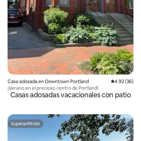
Casa adosada en Downtown Portland
Calificación p
4.92 (36)
¡Verano en el precioso centro de Portland!
Casas adosadas vacacionales con patio
Superanfitrión
Superanfitrión