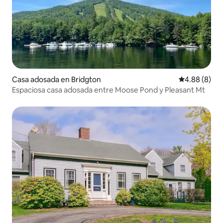
Casa adosada en Bridgton
Calificación 
4.88 (8)
Espaciosa casa adosada entre Moose Pond y Pleasant Mt