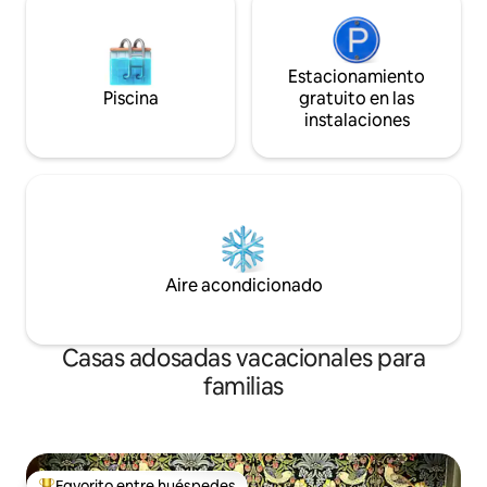
Estacionamiento
Piscina
gratuito en las
instalaciones
Aire acondicionado
Casas adosadas vacacionales para
familias
Favorito entre huéspedes