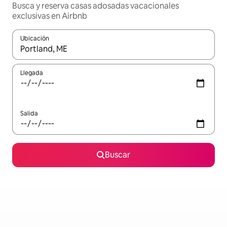
Busca y reserva casas adosadas vacacionales
exclusivas en Airbnb
Ubicación
Cuando los resultados estén disponibles, navega con las teclas d
Llegada
Salida
Buscar