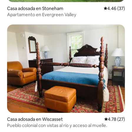
Casa adosada en Stoneham
Calificación p
4.46 (37)
Apartamento en Evergreen Valley
Casa adosada en Wiscasset
Calificación 
4.78 (27)
Pueblo colonial con vistas al río y acceso al muelle.