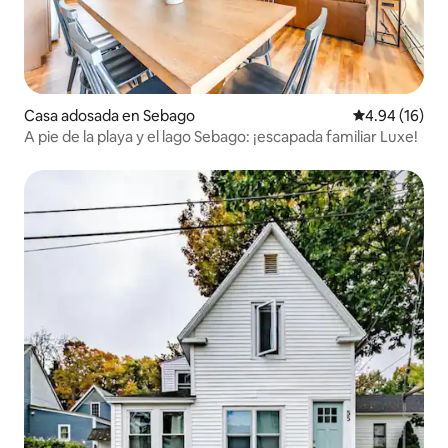
Casa adosada en Sebago
Calificación 
4.94 (16)
A pie de la playa y el lago Sebago: ¡escapada familiar Luxe!