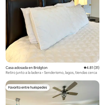
Casa adosada en Bridgton
Calificación 
4.81 (31)
Retiro junto a la ladera • Senderismo, lagos, tiendas cerca
Favorito entre huéspedes
Favorito entre huéspedes