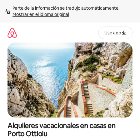
Omite
Parte de la información se tradujo automáticamente. 
el
Mostrar en el idioma original
contenido
Use app
Alquileres vacacionales en casas en
Porto Ottiolu