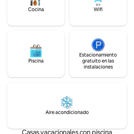
Capacidad para 4 personas.
(sofá cama doble)
Cocina
Wifi
Estacionamiento
Piscina
gratuito en las
instalaciones
Aire acondicionado
Casas vacacionales con piscina