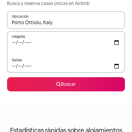
Busca y reserva casas únicas en Airbnb
Ubicación
Cuando los resultados estén disponibles, navega con las teclas d
Llegada
Salida
Buscar
Estadísticas rápidas sobre alojamientos