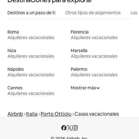
Destinos a un paso de ti
Otros tipos de alojamientos
Los 
Roma
Florencia
Alquileres vacacionales
Alquileres vacacionales
Niza
Marsella
Alquileres vacacionales
Alquileres vacacionales
Nápoles
Palermo
Alquileres vacacionales
Alquileres vacacionales
Cannes
Mostrar más
Alquileres vacacionales
Airbnb
Italia
Porto Ottiolu
Casas vacacionales
© 2026 Airbnb, Inc.