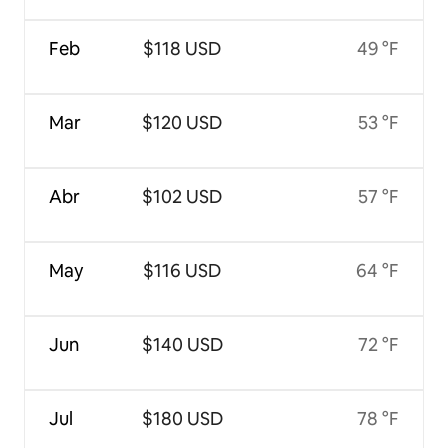
Feb
$118 USD
49 °F
Mar
$120 USD
53 °F
Abr
$102 USD
57 °F
May
$116 USD
64 °F
Jun
$140 USD
72 °F
Jul
$180 USD
78 °F