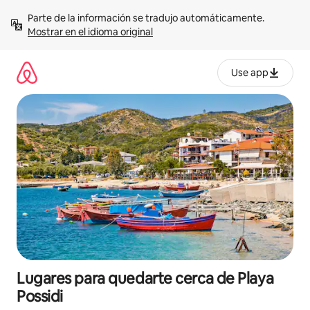
Omite
Parte de la información se tradujo automáticamente. 
el
Mostrar en el idioma original
contenido
Use app
Lugares para quedarte cerca de Playa
Possidi