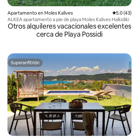
Apartamento en Moles Kalives
Calificación
5.0 (43)
ALKEA apartamento a pie de playa Moles Kalives Halkidiki
Otros alquileres vacacionales excelentes
cerca de Playa Possidi
Superanfitrión
Superanfitrión