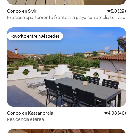
Condo en Siviri
Calificación
5.0 (29)
Precioso apartamento frente a la playa con amplia terraza
Favorito entre huéspedes
Favorito entre huéspedes
Condo en Kassandreia
Calificación p
4.98 (46)
Residencia etérea