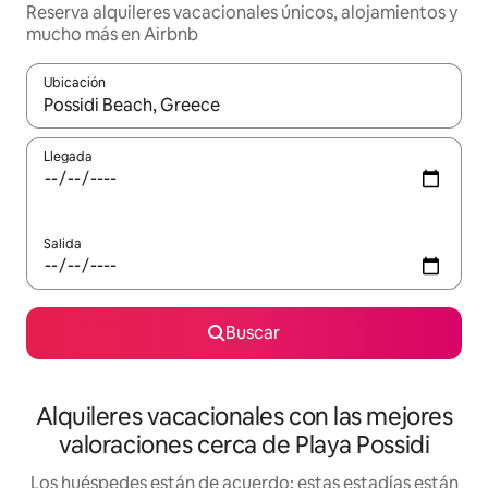
Reserva alquileres vacacionales únicos, alojamientos y
mucho más en Airbnb
Ubicación
Cuando los resultados estén disponibles, navega con las teclas d
Llegada
Salida
Buscar
Alquileres vacacionales con las mejores
valoraciones cerca de Playa Possidi
Los huéspedes están de acuerdo: estas estadías están