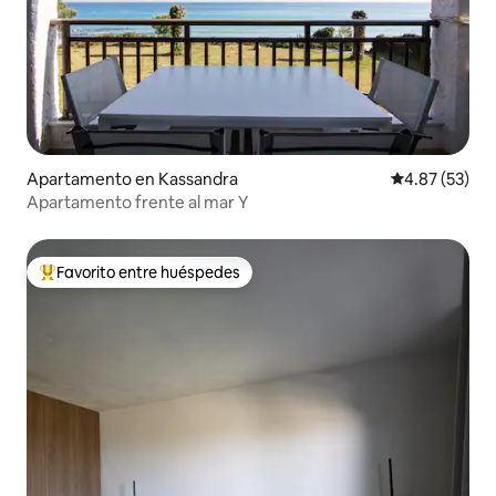
Apartamento en Kassandra
Calificación 
4.87 (53)
Apartamento frente al mar Y
Favorito entre huéspedes
Favorito entre huéspedes preferido