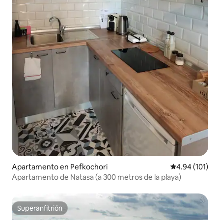
Apartamento en Pefkochori
Calificación p
4.94 (101)
Apartamento de Natasa (a 300 metros de la playa)
Superanfitrión
Superanfitrión