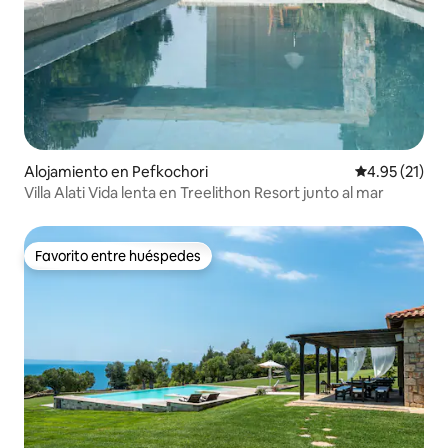
Alojamiento en Pefkochori
Calificación 
4.95 (21)
Villa Alati Vida lenta en Treelithon Resort junto al mar
Favorito entre huéspedes
Favorito entre huéspedes