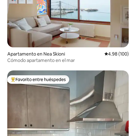
Apartamento en Nea Skioni
Calificación pr
4.98 (100)
Cómodo apartamento en el mar
Favorito entre huéspedes
Favorito entre huéspedes preferido