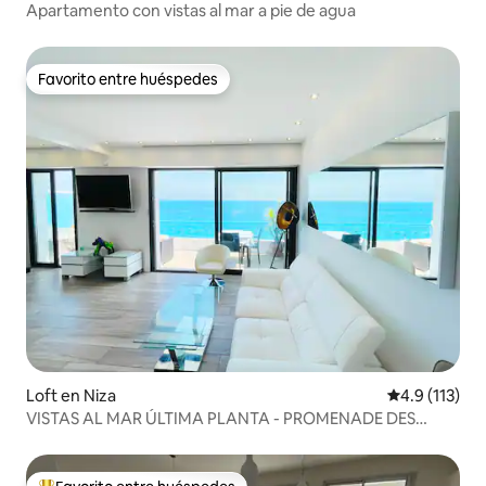
Apartamento con vistas al mar a pie de agua
Favorito entre huéspedes
Favorito entre huéspedes
Loft en Niza
Calificación 
4.9 (113)
VISTAS AL MAR ÚLTIMA PLANTA - PROMENADE DES
ANGLAIS