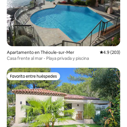
Apartamento en Théoule-sur-Mer
Calificación p
4.9 (203)
Casa frente al mar - Playa privada y piscina
Favorito entre huéspedes
Favorito entre huéspedes