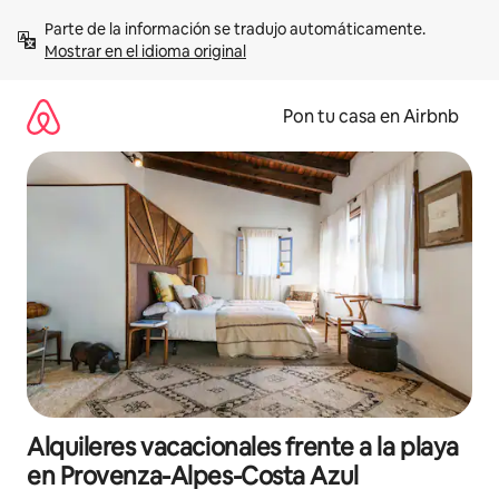
Omite
Parte de la información se tradujo automáticamente. 
el
Mostrar en el idioma original
contenido
Pon tu casa en Airbnb
Alquileres vacacionales frente a la playa
en Provenza-Alpes-Costa Azul