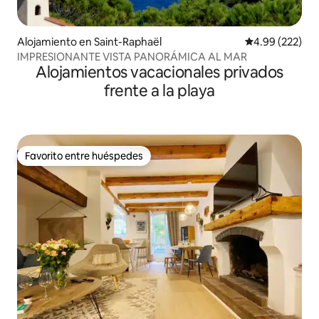
Alojamiento en Saint-Raphaël
Calificación pr
4.99 (222)
IMPRESIONANTE VISTA PANORÁMICA AL MAR
Alojamientos vacacionales privados
frente a la playa
Favorito entre huéspedes
Favorito entre huéspedes