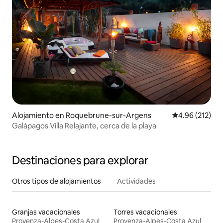
Alojamiento en Roquebrune-sur-Argens
Calificación p
4.96 (212)
Galápagos Villa Relajante, cerca de la playa
Destinaciones para explorar
Otros tipos de alojamientos
Actividades
Granjas vacacionales
Torres vacacionales
Provenza-Alpes-Costa Azul
Provenza-Alpes-Costa Azul