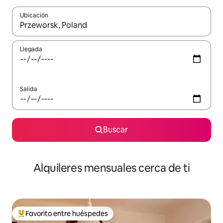
Ubicación
Cuando los resultados estén disponibles, navega con las teclas d
Llegada
Salida
Buscar
Alquileres mensuales cerca de ti
Favorito entre huéspedes
Favorito entre huéspedes preferido