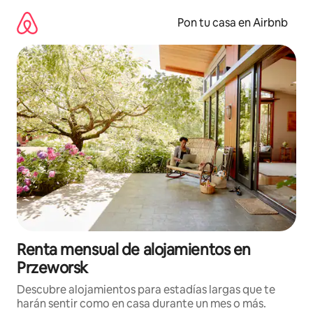
Omite
el
Pon tu casa en Airbnb
contenido
Renta mensual de alojamientos en
Przeworsk
Descubre alojamientos para estadías largas que te
harán sentir como en casa durante un mes o más.