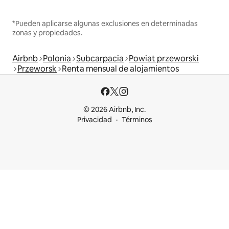
*Pueden aplicarse algunas exclusiones en determinadas
zonas y propiedades.
Airbnb
Polonia
Subcarpacia
Powiat przeworski
Przeworsk
Renta mensual de alojamientos
© 2026 Airbnb, Inc.
Privacidad
Términos