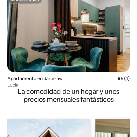
Superanfitrión
Apartamento en Jarosław
Calificac
5 (4)
Lucía
La comodidad de un hogar y unos
precios mensuales fantásticos