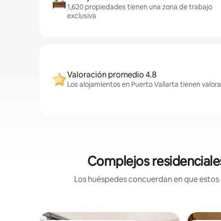
1,620 propiedades tienen una zona de trabajo
exclusiva
Valoración promedio 4.8
Los alojamientos en Puerto Vallarta tienen valor
Complejos residenciales
Los huéspedes concuerdan en que estos co