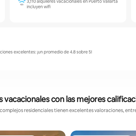
3,110 alquileres vacacionales en Puerto Vallarta
incluyen wifi
aciones excelentes: ¡un promedio de 4.8 sobre 5!
 vacacionales con las mejores calificac
mplejos residenciales tienen excelentes valoraciones, entre 