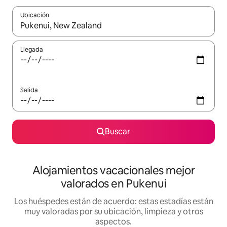
Ubicación
Cuando los resultados estén disponibles, navega con las teclas d
Llegada
Salida
Buscar
Alojamientos vacacionales mejor
valorados en Pukenui
Los huéspedes están de acuerdo: estas estadías están
muy valoradas por su ubicación, limpieza y otros
aspectos.