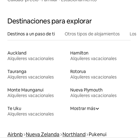
Destinaciones para explorar
Destinos a un paso de ti
Otros tipos de alojamientos
Los 
Auckland
Hamilton
Alquileres vacacionales
Alquileres vacacionales
Tauranga
Rotorua
Alquileres vacacionales
Alquileres vacacionales
Monte Maunganui
Nueva Plymouth
Alquileres vacacionales
Alquileres vacacionales
Te Uku
Mostrar más
Alquileres vacacionales
Airbnb
Nueva Zelanda
Northland
Pukenui