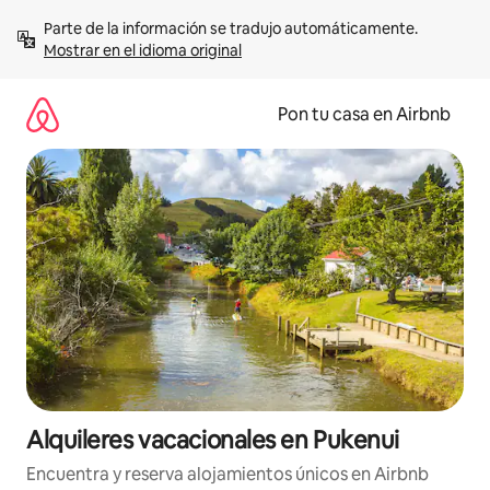
Omite
Parte de la información se tradujo automáticamente. 
el
Mostrar en el idioma original
contenido
Pon tu casa en Airbnb
Alquileres vacacionales en Pukenui
Encuentra y reserva alojamientos únicos en Airbnb