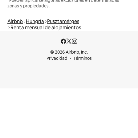
*Pueden aplicarse algunas exclusiones en determinadas
zonas y propiedades.
Airbnb
Hungría
Pusztamérges
Renta mensual de alojamientos
© 2026 Airbnb, Inc.
Privacidad
Términos