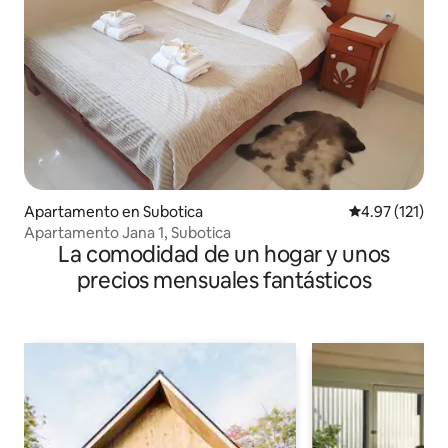
Apartamento en Subotica
Calificación p
4.97 (121)
Apartamento Jana 1, Subotica
La comodidad de un hogar y unos
precios mensuales fantásticos