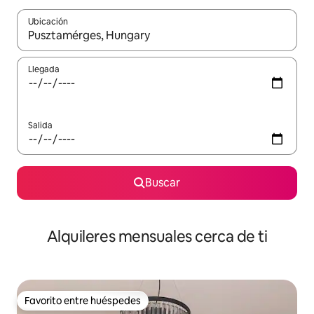
Ubicación
Cuando los resultados estén disponibles, navega con las teclas d
Llegada
Salida
Buscar
Alquileres mensuales cerca de ti
Favorito entre huéspedes
Favorito entre huéspedes