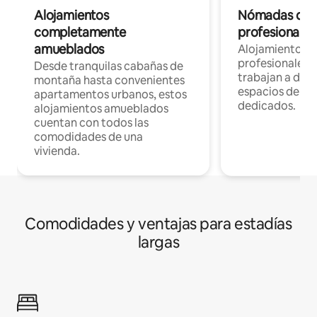
Alojamientos
Nómadas digit
completamente
profesionales 
amueblados
Alojamientos 
profesionales 
Desde tranquilas cabañas de
trabajan a dist
montaña hasta convenientes
espacios de tr
apartamentos urbanos, estos
dedicados.
alojamientos amueblados
cuentan con todos las
comodidades de una
vivienda.
Comodidades y ventajas para estadías
largas