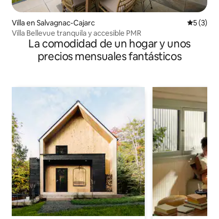
Villa en Salvagnac-Cajarc
Calificac
5 (3)
Villa Bellevue tranquila y accesible PMR
La comodidad de un hogar y unos
precios mensuales fantásticos