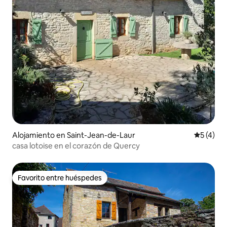
Alojamiento en Saint-Jean-de-Laur
Calificac
5 (4)
casa lotoise en el corazón de Quercy
Favorito entre huéspedes
Favorito entre huéspedes