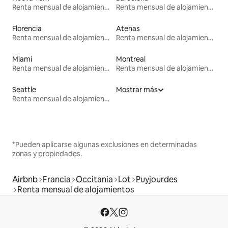
Renta mensual de alojamientos
Renta mensual de alojamientos
Florencia
Atenas
Renta mensual de alojamientos
Renta mensual de alojamientos
Miami
Montreal
Renta mensual de alojamientos
Renta mensual de alojamientos
Seattle
Mostrar más
Renta mensual de alojamientos
*Pueden aplicarse algunas exclusiones en determinadas
zonas y propiedades.
Airbnb
Francia
Occitania
Lot
Puyjourdes
Renta mensual de alojamientos