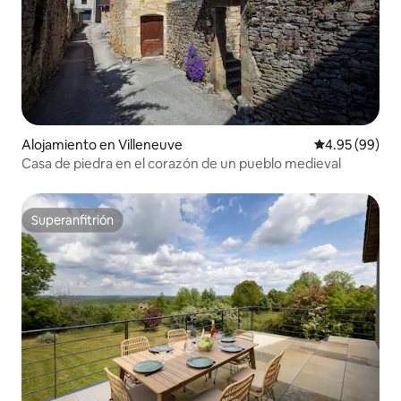
Alojamiento en Villeneuve
Calificación p
4.95 (99)
Casa de piedra en el corazón de un pueblo medieval
Superanfitrión
Superanfitrión