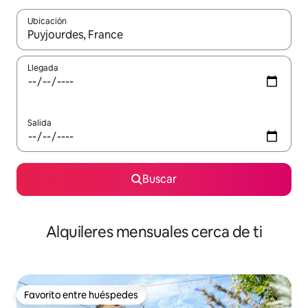
Ubicación
Cuando los resultados estén disponibles, navega con las teclas d
Llegada
Salida
Buscar
Alquileres mensuales cerca de ti
Favorito entre huéspedes
Favorito entre huéspedes