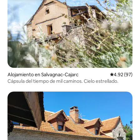
Alojamiento en Salvagnac-Cajarc
Calificación p
4.92 (97)
Cápsula del tiempo de mil caminos. Cielo estrellado.