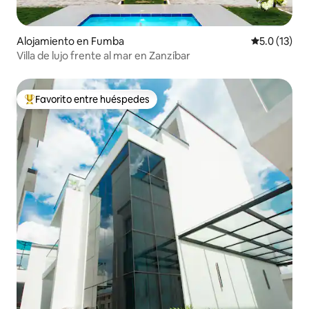
Alojamiento en Fumba
Calificación
5.0 (13)
Villa de lujo frente al mar en Zanzíbar
Favorito entre huéspedes
Favorito entre huéspedes preferido