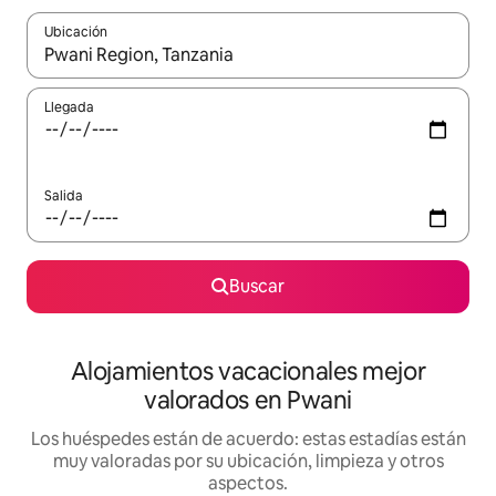
Ubicación
Cuando los resultados estén disponibles, navega con las teclas d
Llegada
Salida
Buscar
Alojamientos vacacionales mejor
valorados en Pwani
Los huéspedes están de acuerdo: estas estadías están
muy valoradas por su ubicación, limpieza y otros
aspectos.