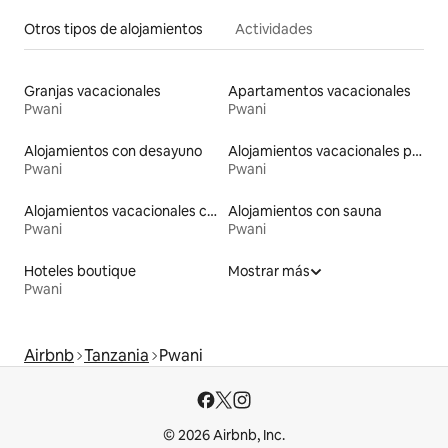
Otros tipos de alojamientos
Actividades
Granjas vacacionales
Apartamentos vacacionales
Pwani
Pwani
Alojamientos con desayuno
Alojamientos vacacionales para familias
Pwani
Pwani
Alojamientos vacacionales con piscina
Alojamientos con sauna
Pwani
Pwani
Hoteles boutique
Mostrar más
Pwani
Airbnb
Tanzania
Pwani
© 2026 Airbnb, Inc.