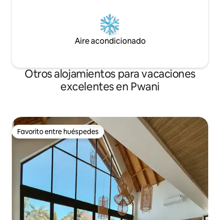
Aire acondicionado
Otros alojamientos para vacaciones
excelentes en Pwani
Favorito entre huéspedes
Favorito entre huéspedes