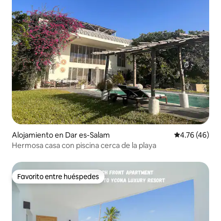
Alojamiento en Dar es-Salam
Calificación 
4.76 (46)
Hermosa casa con piscina cerca de la playa
Favorito entre huéspedes
Favorito entre huéspedes