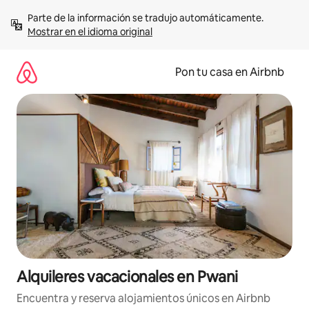
Omite
Parte de la información se tradujo automáticamente. 
el
Mostrar en el idioma original
contenido
Pon tu casa en Airbnb
Alquileres vacacionales en Pwani
Encuentra y reserva alojamientos únicos en Airbnb