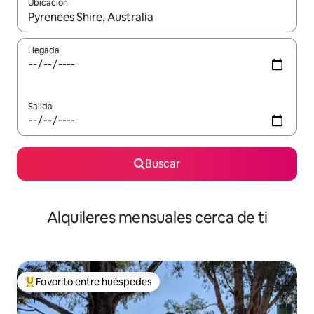
Ubicación
Cuando los resultados estén disponibles, navega con las teclas d
Llegada
Salida
Buscar
Alquileres mensuales cerca de ti
Favorito entre huéspedes
Favorito entre huéspedes preferido