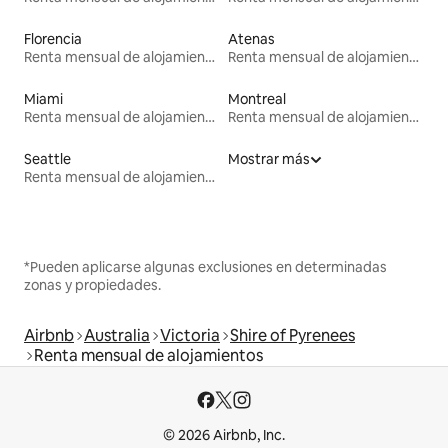
Florencia
Atenas
Renta mensual de alojamientos
Renta mensual de alojamientos
Miami
Montreal
Renta mensual de alojamientos
Renta mensual de alojamientos
Seattle
Mostrar más
Renta mensual de alojamientos
*Pueden aplicarse algunas exclusiones en determinadas
zonas y propiedades.
Airbnb
Australia
Victoria
Shire of Pyrenees
Renta mensual de alojamientos
© 2026 Airbnb, Inc.