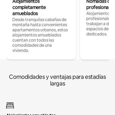
Alojamientos
Nómadas digit
completamente
profesionales 
amueblados
Alojamientos 
profesionales 
Desde tranquilas cabañas de
trabajan a dist
montaña hasta convenientes
espacios de tr
apartamentos urbanos, estos
dedicados.
alojamientos amueblados
cuentan con todos las
comodidades de una
vivienda.
Comodidades y ventajas para estadías
largas