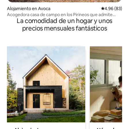
Alojamiento en Avoca
Calificación p
4.96 (83)
Acogedora casa de campo en los Pirineos que admite
La comodidad de un hogar y unos
mascotas
precios mensuales fantásticos