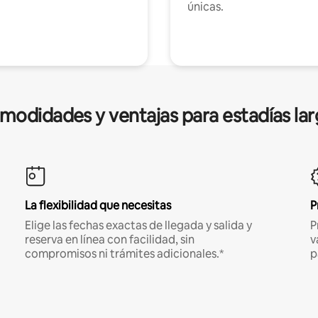
únicas.
modidades y ventajas para estadías lar
La flexibilidad que necesitas
P
Elige las fechas exactas de llegada y salida y
P
reserva en línea con facilidad, sin
v
compromisos ni trámites adicionales.*
p