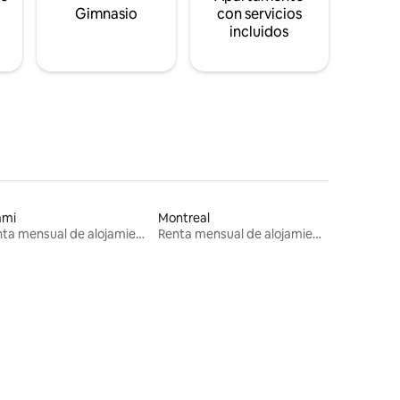
s
Gimnasio
con servicios
incluidos
ami
Montreal
Renta mensual de alojamientos
Renta mensual de alojamientos