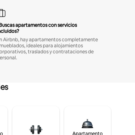
Buscas apartamentos con servicios
ncluidos?
n Airbnb, hay apartamentos completamente
mueblados, ideales para alojamientos
orporativos, traslados y contrataciones de
ersonal.
les
to
Apartamento