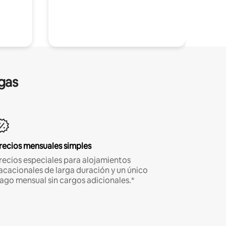
gas
recios mensuales simples
recios especiales para alojamientos
acacionales de larga duración y un único
ago mensual sin cargos adicionales.*