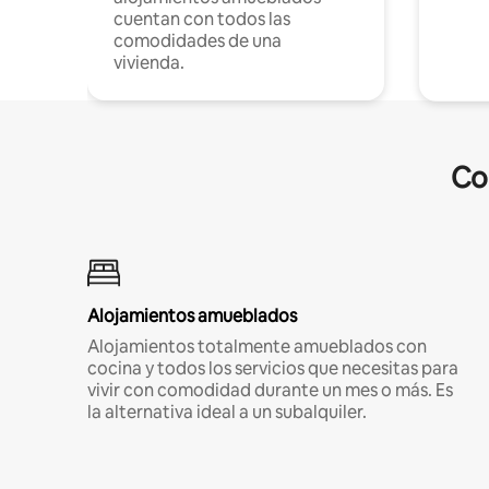
cuentan con todos las
comodidades de una
vivienda.
Co
Alojamientos amueblados
Alojamientos totalmente amueblados con
cocina y todos los servicios que necesitas para
vivir con comodidad durante un mes o más. Es
la alternativa ideal a un subalquiler.