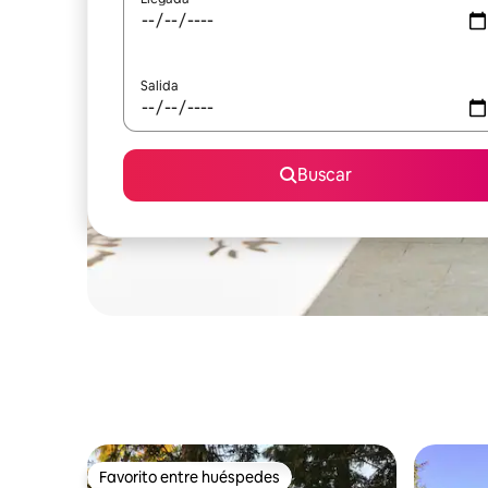
Salida
Buscar
Favorito entre huéspedes
Favorito entre huéspedes