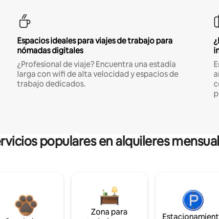
Espacios ideales para viajes de trabajo para
¿
nómadas digitales
i
¿Profesional de viaje? Encuentra una estadía
E
larga con wifi de alta velocidad y espacios de
a
trabajo dedicados.
c
p
rvicios populares en alquileres mensua
Zona para
Estacionamien