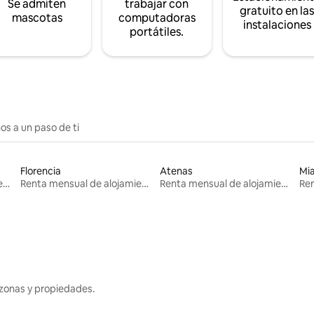
Se admiten
trabajar con
gratuito en la
mascotas
computadoras
instalaciones
portátiles.
os a un paso de ti
Florencia
Atenas
Mi
Renta mensual de alojamientos
Renta mensual de alojamientos
Renta mensual de alojamientos
zonas y propiedades.