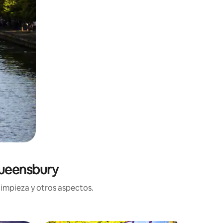
Queensbury
limpieza y otros aspectos.