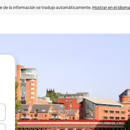
e de la información se tradujo automáticamente. 
Mostrar en el idioma
n las teclas de flecha hacia arriba y hacia abajo o explora con el tact