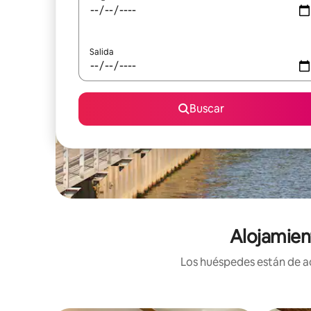
Salida
Buscar
Alojamien
Los huéspedes están de ac