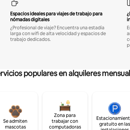
Espacios ideales para viajes de trabajo para
¿
nómadas digitales
i
¿Profesional de viaje? Encuentra una estadía
E
larga con wifi de alta velocidad y espacios de
a
trabajo dedicados.
c
p
rvicios populares en alquileres mensua
Zona para
Estacionamien
Se admiten
trabajar con
gratuito en la
mascotas
computadoras
instalaciones