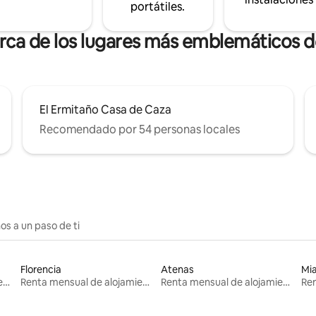
portátiles.
erca de los lugares más emblemáticos 
El Ermitaño Casa de Caza
Recomendado por 54 personas locales
os a un paso de ti
Florencia
Atenas
Mi
Renta mensual de alojamientos
Renta mensual de alojamientos
Renta mensual de alojamientos