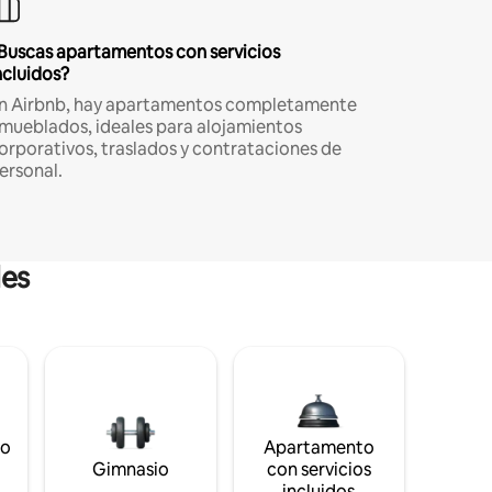
Buscas apartamentos con servicios
ncluidos?
n Airbnb, hay apartamentos completamente
mueblados, ideales para alojamientos
orporativos, traslados y contrataciones de
ersonal.
les
to
Apartamento
s
Gimnasio
con servicios
incluidos