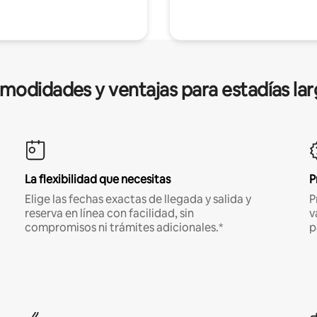
modidades y ventajas para estadías lar
La flexibilidad que necesitas
P
Elige las fechas exactas de llegada y salida y
P
reserva en línea con facilidad, sin
v
compromisos ni trámites adicionales.*
p