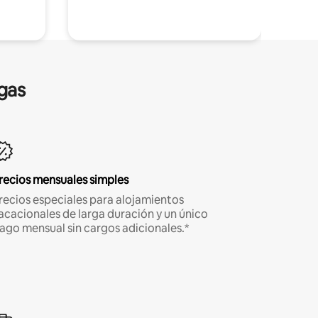
gas
recios mensuales simples
recios especiales para alojamientos
acacionales de larga duración y un único
ago mensual sin cargos adicionales.*