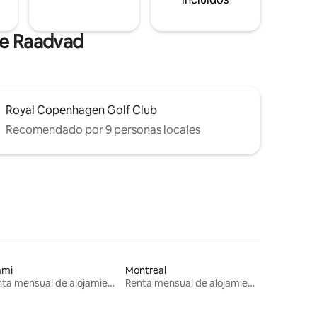
de Raadvad
Royal Copenhagen Golf Club
Recomendado por 9 personas locales
ami
Montreal
Renta mensual de alojamientos
Renta mensual de alojamientos