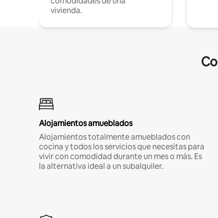
comodidades de una
vivienda.
Co
Alojamientos amueblados
Alojamientos totalmente amueblados con
cocina y todos los servicios que necesitas para
vivir con comodidad durante un mes o más. Es
la alternativa ideal a un subalquiler.