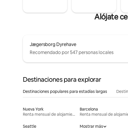
Alójate c
Jægersborg Dyrehave
Recomendado por 547 personas locales
Destinaciones para explorar
Destinaciones populares para estadías largas
Destin
Nueva York
Barcelona
Renta mensual de alojamientos
Seattle
Mostrar más