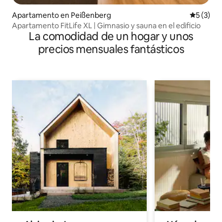
Apartamento en Peißenberg
Calificac
5 (3)
Apartamento FitLife XL | Gimnasio y sauna en el edificio
La comodidad de un hogar y unos
precios mensuales fantásticos