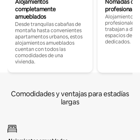
Alojamientos
Nómadas digit
completamente
profesionales 
amueblados
Alojamientos 
profesionales 
Desde tranquilas cabañas de
trabajan a dist
montaña hasta convenientes
espacios de tr
apartamentos urbanos, estos
dedicados.
alojamientos amueblados
cuentan con todos las
comodidades de una
vivienda.
Comodidades y ventajas para estadías
largas