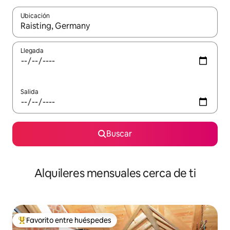
Ubicación
Cuando los resultados estén disponibles, navega con las teclas d
Llegada
Salida
Buscar
Alquileres mensuales cerca de ti
Favorito entre huéspedes
Favorito entre huéspedes preferido