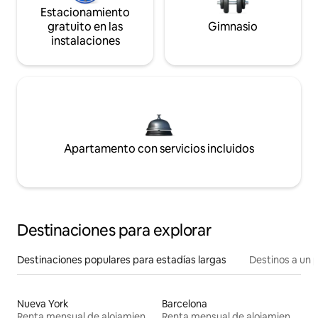
Estacionamiento
gratuito en las
Gimnasio
instalaciones
Apartamento con servicios incluidos
Destinaciones para explorar
Destinaciones populares para estadías largas
Destinos a un p
Nueva York
Barcelona
Renta mensual de alojamientos
Renta mensual de alojamientos