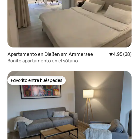
Apartamento en Dießen am Ammersee
Calificación p
4.95 (38)
Bonito apartamento en el sótano
Favorito entre huéspedes
Favorito entre huéspedes