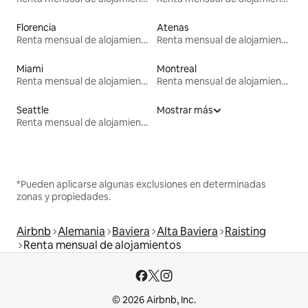
Florencia
Atenas
Renta mensual de alojamientos
Renta mensual de alojamientos
Miami
Montreal
Renta mensual de alojamientos
Renta mensual de alojamientos
Seattle
Mostrar más
Renta mensual de alojamientos
*Pueden aplicarse algunas exclusiones en determinadas
zonas y propiedades.
Airbnb
Alemania
Baviera
Alta Baviera
Raisting
Renta mensual de alojamientos
© 2026 Airbnb, Inc.