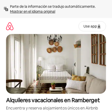
Omite
Parte de la información se tradujo automáticamente. 
el
Mostrar en el idioma original
contenido
Use app
Alquileres vacacionales en Ramberget
Encuentra y reserva alojamientos únicos en Airbnb