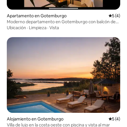
Apartamento en Gotemburgo
Calificac
5 (4)
Moderno departamento en Gotemburgo con balcón de
vidrio
Ubicación
·
Limpieza
·
Vista
Alojamiento en Gotemburgo
Calificac
5 (4)
Villa de lujo en la costa oeste con piscina y vista al mar