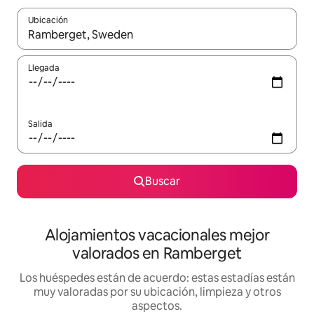
Ubicación
Cuando los resultados estén disponibles, navega con las teclas d
Llegada
Salida
Buscar
Alojamientos vacacionales mejor
valorados en Ramberget
Los huéspedes están de acuerdo: estas estadías están
muy valoradas por su ubicación, limpieza y otros
aspectos.