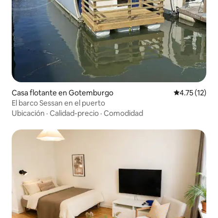
Casa flotante en Gotemburgo
Calificación 
4.75 (12)
El barco Sessan en el puerto
Ubicación
·
Calidad-precio
·
Comodidad