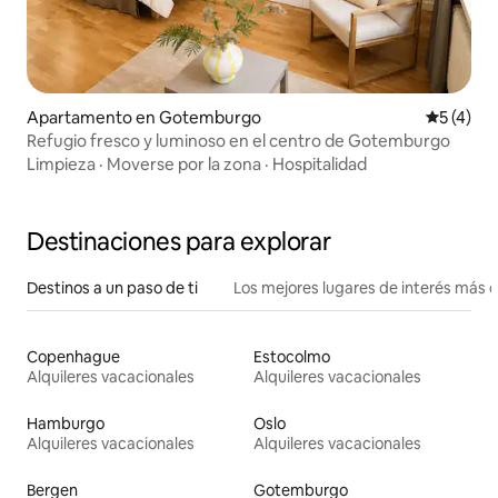
Apartamento en Gotemburgo
Calificac
5 (4)
Refugio fresco y luminoso en el centro de Gotemburgo
Limpieza
·
Moverse por la zona
·
Hospitalidad
Destinaciones para explorar
Destinos a un paso de ti
Los mejores lugares de interés más 
Copenhague
Estocolmo
Alquileres vacacionales
Alquileres vacacionales
Hamburgo
Oslo
Alquileres vacacionales
Alquileres vacacionales
Bergen
Gotemburgo