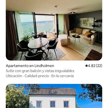
Apartamento en Lindholmen
Calificación 
4.82 (22)
Suite con gran balcón y vistas inigualables
Ubicación
·
Calidad-precio
·
En la cercanía