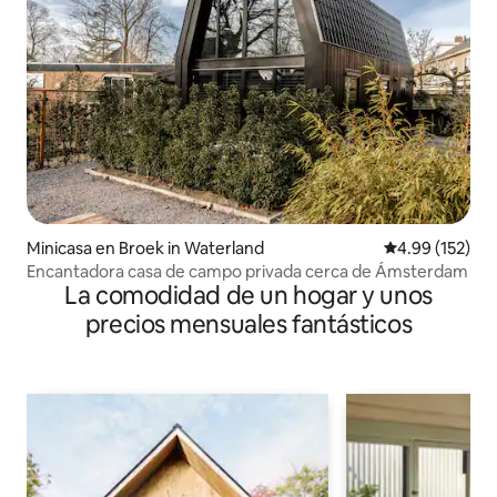
Minicasa en Broek in Waterland
Calificación p
4.99 (152)
Encantadora casa de campo privada cerca de Ámsterdam
La comodidad de un hogar y unos
precios mensuales fantásticos