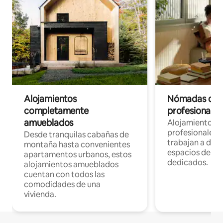
Alojamientos
Nómadas digit
completamente
profesionales 
amueblados
Alojamientos 
profesionales 
Desde tranquilas cabañas de
trabajan a dist
montaña hasta convenientes
espacios de tr
apartamentos urbanos, estos
dedicados.
alojamientos amueblados
cuentan con todos las
comodidades de una
vivienda.