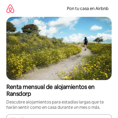
Omite
el
Pon tu casa en Airbnb
contenido
Renta mensual de alojamientos en
Ransdorp
Descubre alojamientos para estadías largas que te
harán sentir como en casa durante un mes o más.