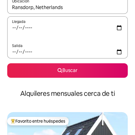
Ubicación
Cuando los resultados estén disponibles, navega con las teclas d
Llegada
Salida
Buscar
Alquileres mensuales cerca de ti
Favorito entre huéspedes
Favorito entre huéspedes preferido