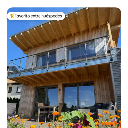
Favorito entre huéspedes
Favorito entre huéspedes preferido