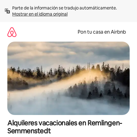
Omite
Parte de la información se tradujo automáticamente. 
el
Mostrar en el idioma original
contenido
Pon tu casa en Airbnb
Alquileres vacacionales en Remlingen-
Semmenstedt