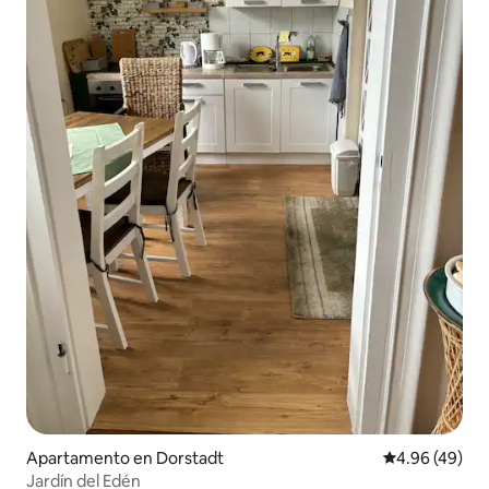
Apartamento en Dorstadt
Calificación p
4.96 (49)
Jardín del Edén