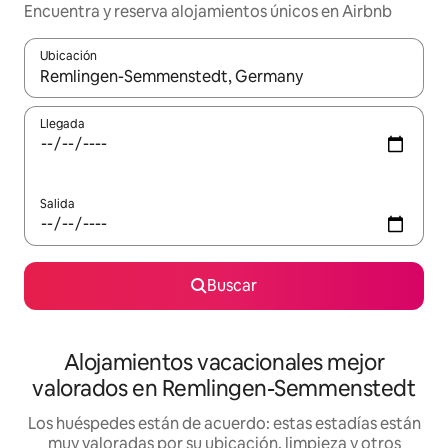
Encuentra y reserva alojamientos únicos en Airbnb
Ubicación
Cuando los resultados estén disponibles, navega con las teclas d
Llegada
Salida
Buscar
Alojamientos vacacionales mejor
valorados en Remlingen-Semmenstedt
Los huéspedes están de acuerdo: estas estadías están
muy valoradas por su ubicación, limpieza y otros