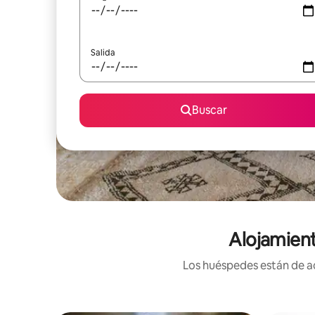
Salida
Buscar
Alojamient
Los huéspedes están de ac