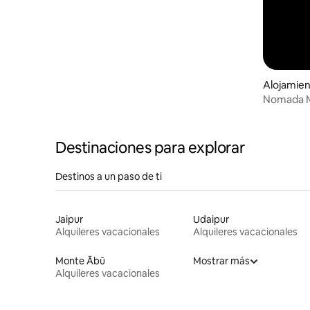
Alojamie
Nomada 
Destinaciones para explorar
Destinos a un paso de ti
Jaipur
Udaipur
Alquileres vacacionales
Alquileres vacacionales
Monte Ābū
Mostrar más
Alquileres vacacionales