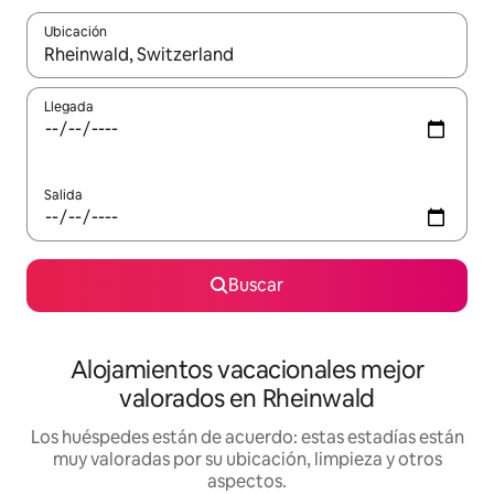
Ubicación
Cuando los resultados estén disponibles, navega con las teclas d
Llegada
Salida
Buscar
Alojamientos vacacionales mejor
valorados en Rheinwald
Los huéspedes están de acuerdo: estas estadías están
muy valoradas por su ubicación, limpieza y otros
aspectos.