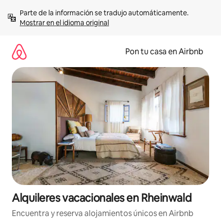
Omite
Parte de la información se tradujo automáticamente. 
el
Mostrar en el idioma original
contenido
Pon tu casa en Airbnb
Alquileres vacacionales en Rheinwald
Encuentra y reserva alojamientos únicos en Airbnb