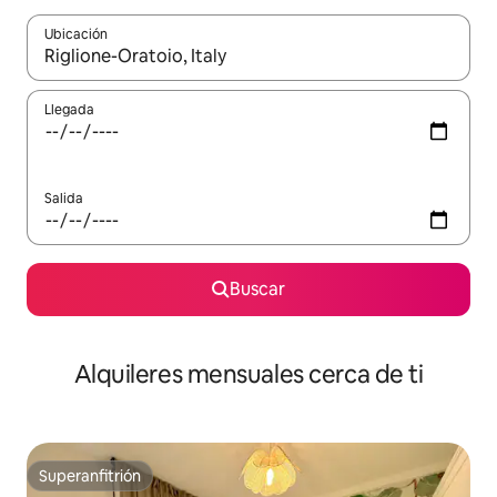
Ubicación
Cuando los resultados estén disponibles, navega con las teclas d
Llegada
Salida
Buscar
Alquileres mensuales cerca de ti
Superanfitrión
Superanfitrión