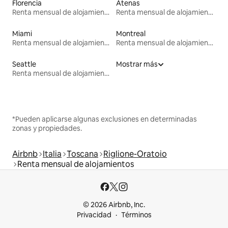
Florencia
Atenas
Renta mensual de alojamientos
Renta mensual de alojamientos
Miami
Montreal
Renta mensual de alojamientos
Renta mensual de alojamientos
Seattle
Mostrar más
Renta mensual de alojamientos
*Pueden aplicarse algunas exclusiones en determinadas
zonas y propiedades.
Airbnb
Italia
Toscana
Riglione-Oratoio
Renta mensual de alojamientos
© 2026 Airbnb, Inc.
Privacidad
Términos