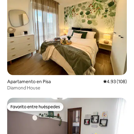
Apartamento en Pisa
Calificación pr
4.93 (108)
Diamond House
Favorito entre huéspedes
Favorito entre huéspedes