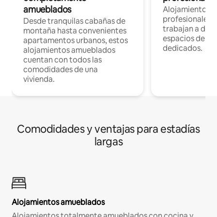
amueblados
Alojamientos 
profesionales 
Desde tranquilas cabañas de
trabajan a dist
montaña hasta convenientes
espacios de tr
apartamentos urbanos, estos
dedicados.
alojamientos amueblados
cuentan con todos las
comodidades de una
vivienda.
Comodidades y ventajas para estadías
largas
Alojamientos amueblados
Alojamientos totalmente amueblados con cocina y