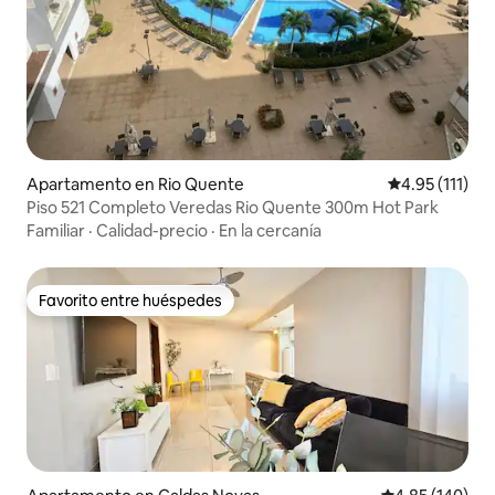
Apartamento en Rio Quente
Calificación p
4.95 (111)
Piso 521 Completo Veredas Rio Quente 300m Hot Park
Familiar
·
Calidad-precio
·
En la cercanía
Favorito entre huéspedes
Favorito entre huéspedes