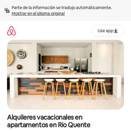
Omite
Parte de la información se tradujo automáticamente. 
el
Mostrar en el idioma original
contenido
Use app
Alquileres vacacionales en
apartamentos en Rio Quente