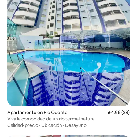
Apartamento en Rio Quente
Calificación p
4.96 (28)
Viva la comodidad de un río termal natural
Calidad-precio
·
Ubicación
·
Desayuno