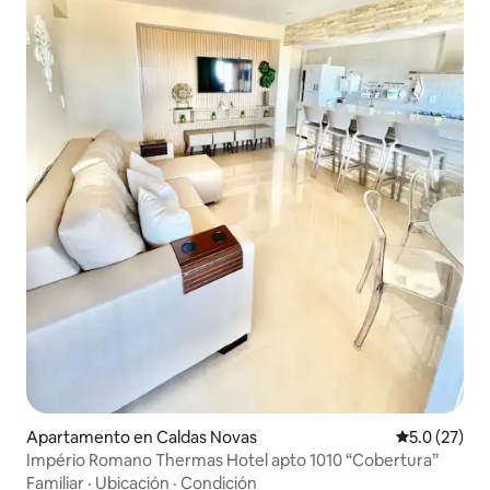
Apartamento en Caldas Novas
Calificación
5.0 (27)
Império Romano Thermas Hotel apto 1010 “Cobertura”
Familiar
·
Ubicación
·
Condición