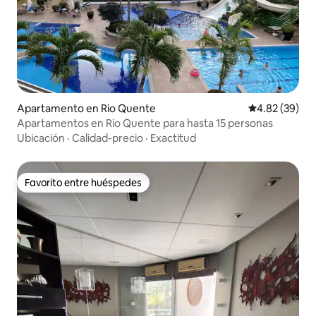
Apartamento en Rio Quente
Calificación p
4.82 (39)
Apartamentos en Rio Quente para hasta 15 personas
Ubicación
·
Calidad-precio
·
Exactitud
Favorito entre huéspedes
Favorito entre huéspedes