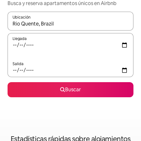
Busca y reserva apartamentos únicos en Airbnb
Ubicación
Cuando los resultados estén disponibles, navega con las teclas d
Llegada
Salida
Buscar
Estadísticas rápidas sobre alojamientos