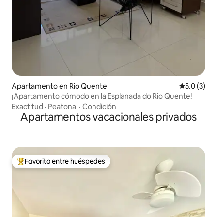
Apartamento en Rio Quente
Calificació
5.0 (3)
¡Apartamento cómodo en la Esplanada do Rio Quente!
Exactitud
·
Peatonal
·
Condición
Apartamentos vacacionales privados
Favorito entre huéspedes
Favorito entre huéspedes preferido