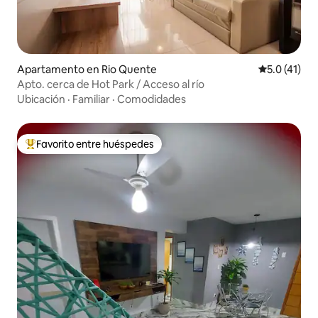
Apartamento en Rio Quente
Calificación
5.0 (41)
Apto. cerca de Hot Park / Acceso al río
Ubicación
·
Familiar
·
Comodidades
Favorito entre huéspedes
Favorito entre huéspedes preferido