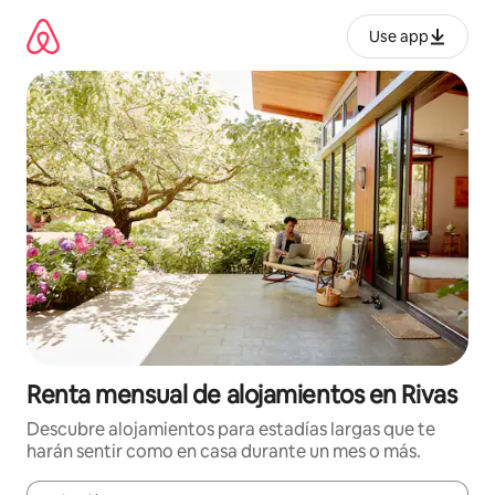
Omite
el
Use app
contenido
Renta mensual de alojamientos en Rivas
Descubre alojamientos para estadías largas que te
harán sentir como en casa durante un mes o más.