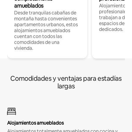
amueblados
Alojamientos 
profesionales 
Desde tranquilas cabañas de
trabajan a dist
montaña hasta convenientes
espacios de tr
apartamentos urbanos, estos
dedicados.
alojamientos amueblados
cuentan con todos las
comodidades de una
vivienda.
Comodidades y ventajas para estadías
largas
Alojamientos amueblados
Alojamientos totalmente amueblados con cocina y