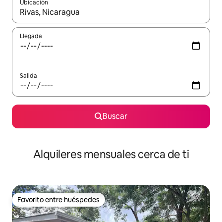
Ubicación
Cuando los resultados estén disponibles, navega con las teclas d
Llegada
Salida
Buscar
Alquileres mensuales cerca de ti
Favorito entre huéspedes
Favorito entre huéspedes