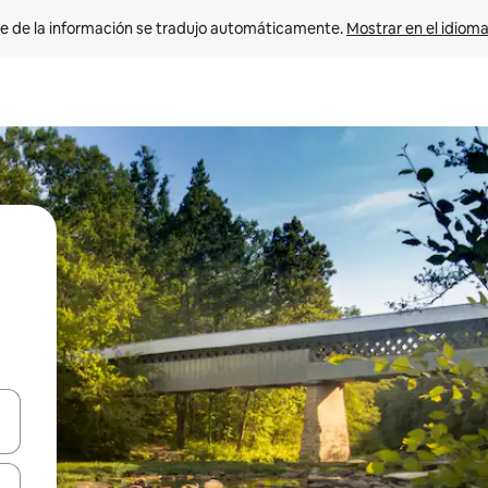
e de la información se tradujo automáticamente. 
Mostrar en el idioma
n las teclas de flecha hacia arriba y hacia abajo o explora con el tact