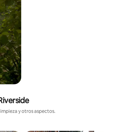
Riverside
limpieza y otros aspectos.