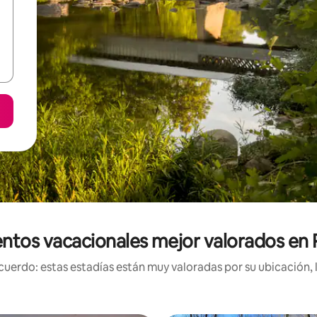
ntos vacacionales mejor valorados en 
uerdo: estas estadías están muy valoradas por su ubicación, 