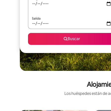
Salida
Buscar
Alojamie
Los huéspedes están de ac