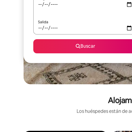
Salida
Buscar
Alojam
Los huéspedes están de ac