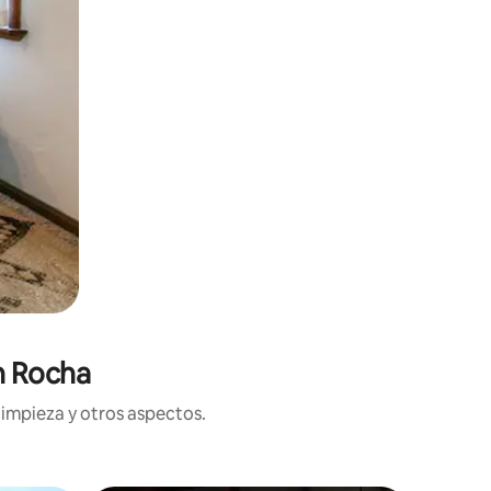
n Rocha
limpieza y otros aspectos.